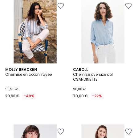
MOLLY BRACKEN
CAROLL
Chemise en coton, rayée
Chemise oversize col
CSANDINETTE
59,95 €
90,00 €
29,98 €
-49%
70,00 €
-22%