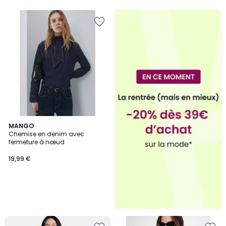
5
MANGO
Chemise en denim avec
fermeture à nœud
19,99 €