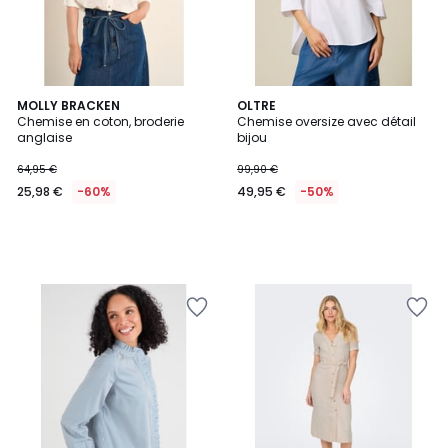
MOLLY BRACKEN
OLTRE
Chemise en coton, broderie
Chemise oversize avec détail
anglaise
bijou
64,95 €
99,90 €
25,98 €
-60%
49,95 €
-50%