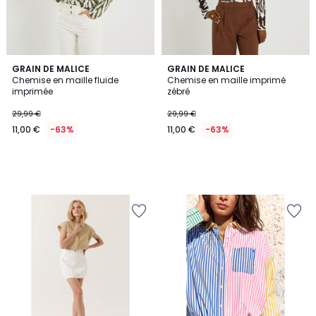
GRAIN DE MALICE
GRAIN DE MALICE
Chemise en maille fluide
Chemise en maille imprimé
imprimée
zébré
29,99 €
29,99 €
11,00 €
-63%
11,00 €
-63%