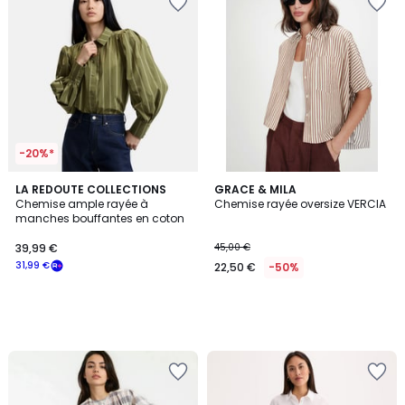
-20%*
LA REDOUTE COLLECTIONS
GRACE & MILA
Chemise ample rayée à
Chemise rayée oversize VERCIA
manches bouffantes en coton
39,99 €
45,00 €
31,99 €
22,50 €
-50%