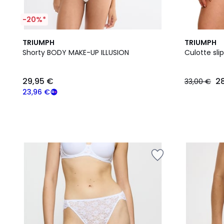
-20%*
TRIUMPH
TRIUMPH
Shorty BODY MAKE-UP ILLUSION
Culotte sl
29,95 €
2
33,00 €
23,96 €