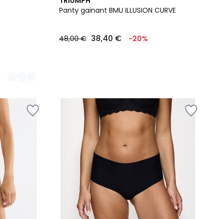
TRIUMPH
Panty gainant BMU ILLUSION CURVE
38,40 €
48,00 €
-20%