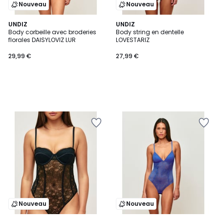
Nouveau
Nouveau
UNDIZ
UNDIZ
Body corbeille avec broderies
Body string en dentelle
florales DAISYLOVIZ LUR
LOVESTARIZ
29,99 €
27,99 €
Nouveau
Nouveau