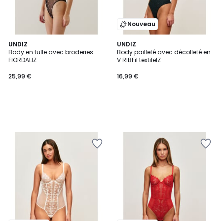
Nouveau
UNDIZ
UNDIZ
Body en tulle avec broderies
Body pailleté avec décolleté en
FIORDALIZ
V RIBFil textileIZ
25,99 €
16,99 €