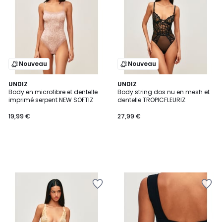
Nouveau
Nouveau
UNDIZ
UNDIZ
Body en microfibre et dentelle
Body string dos nu en mesh et
imprimé serpent NEW SOFTIZ
dentelle TROPICFLEURIZ
19,99 €
27,99 €