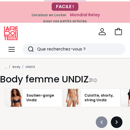
-20% dès 39€*
FACILE !
sur la mode
Mondial Relay
Livraison en Locker
pour vos petits articles
Voir
mon
La
panie
Redoute
Menu
Rechercher
Derniers
...
articles
Body
UNDIZ
Body femme UNDIZ
vus
21
Soutien-gorge
Culotte, shorty,
Undiz
string Undiz
Précédent
Suivan