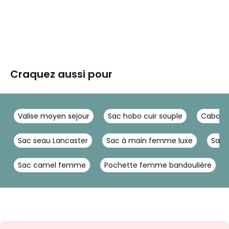
Craquez aussi pour
Valise moyen sejour
Sac hobo cuir souple
Cabas
Sac seau Lancaster
Sac à main femme luxe
Sac 
Sac camel femme
Pochette femme bandoulière
Inscription