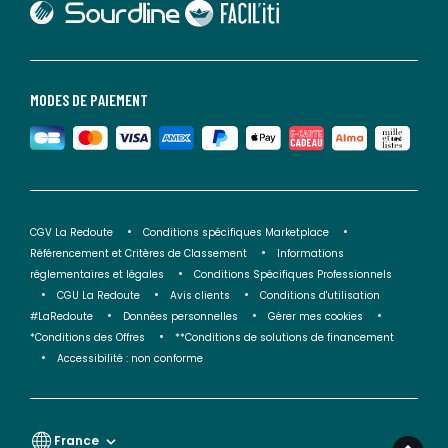
lien vers Faciliti
MODES DE PAIEMENT
CGV La Redoute
Conditions spécifiques Marketplace
Référencement et Critères de Classement
Informations
réglementaires et légales
Conditions Spécifiques Professionnels
CGU La Redoute
Avis clients
Conditions d'utilisation
#LaRedoute
Données personnelles
Gérer mes cookies
*Conditions des Offres
**Conditions de solutions de financement
Accessibilité : non conforme
France