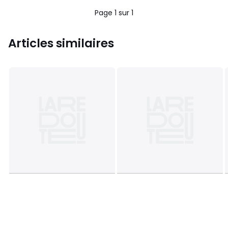
Page 1 sur 1
Articles similaires