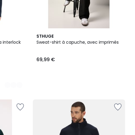
STHUGE
 interlock
Sweat-shirt à capuche, avec imprimés
69,99 €