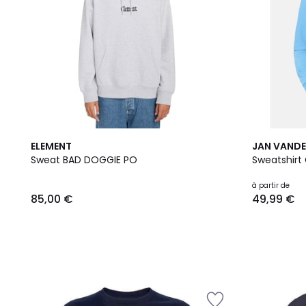
ELEMENT
JAN VAND
Sweat BAD DOGGIE PO
Sweatshirt
à partir de
85,00 €
49,99 €