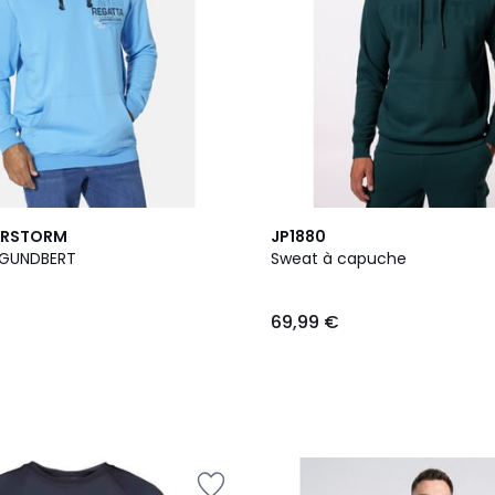
ERSTORM
JP1880
 GUNDBERT
Sweat à capuche
69,99 €