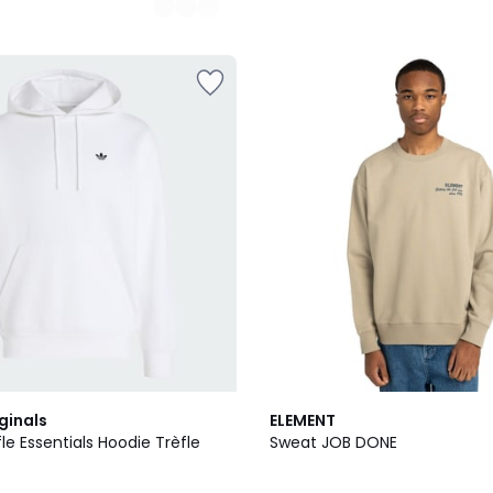
ginals
ELEMENT
le Essentials Hoodie Trèfle
Sweat JOB DONE