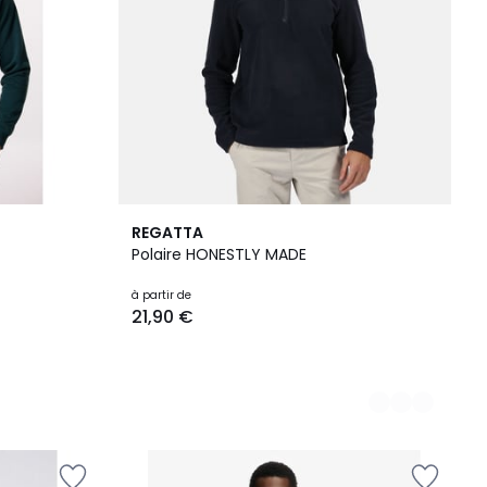
2
REGATTA
Couleurs
Polaire HONESTLY MADE
à partir de
21,90 €