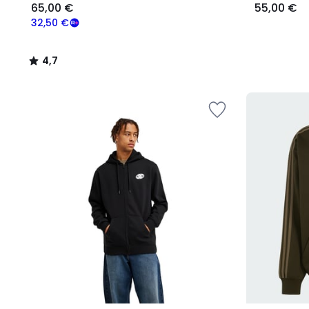
65,00 €
55,00 €
32,50 €
4,7
/
5