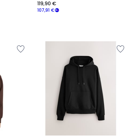
119,90 €
107,91 €