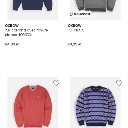
Nouveau
OXBOW
OXBOW
Pull col rond avec rayure
Pull PRAIA
placée HORIZON
64,99 €
89,99 €