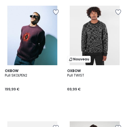
5
Nouveau
OXBOW
OXBOW
Pull SKOLPEN2
Pull TWIST
199,99 €
69,99 €