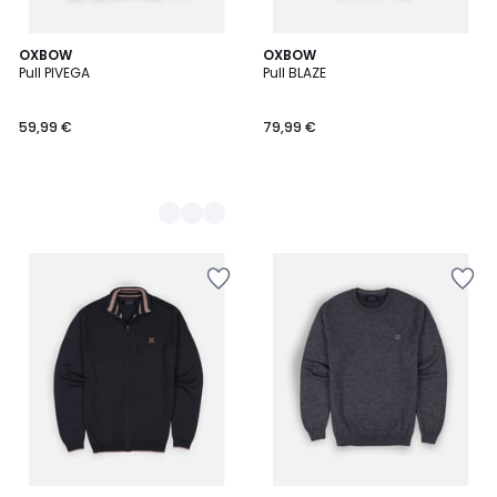
3
OXBOW
OXBOW
Pull PIVEGA
Pull BLAZE
Couleurs
59,99 €
79,99 €