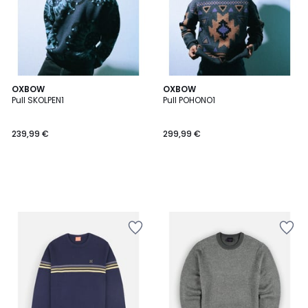
OXBOW
OXBOW
Pull SKOLPEN1
Pull POHONO1
239,99 €
299,99 €