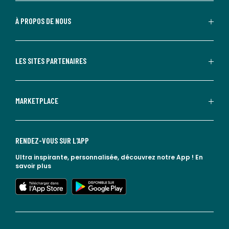
À PROPOS DE NOUS
LES SITES PARTENAIRES
MARKETPLACE
RENDEZ-VOUS SUR L'APP
Ultra inspirante, personnalisée, découvrez notre App !
En
savoir plus
lien vers l'app store
lien vers google play