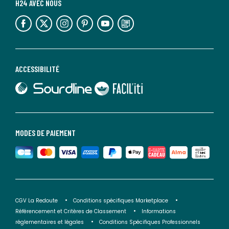
H24 AVEC NOUS
lien vers l'espace réseaux sociaux
lien vers l'espace réseaux sociaux
lien vers l'espace réseaux sociaux
lien vers l'espace réseaux sociaux
lien vers l'espace réseaux sociaux
lien vers le blog la redoute
ACCESSIBILITÉ
lien vers Sourdline
lien vers Faciliti
MODES DE PAIEMENT
CGV La Redoute
Conditions spécifiques Marketplace
Référencement et Critères de Classement
Informations
réglementaires et légales
Conditions Spécifiques Professionnels