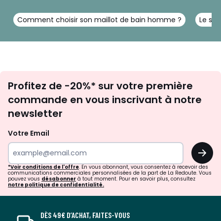
Comment choisir son maillot de bain homme ?
Le sh
Inscription
Profitez de -20%* sur votre première
newsletter
commande en vous inscrivant à notre
newsletter
Votre Email
OK
*Voir conditions de l'offre
. En vous abonnant, vous consentez à recevoir des
communications commerciales personnalisées de la part de La Redoute. Vous
pouvez vous
désabonner
à tout moment. Pour en savoir plus, consultez
notre politique de confidentialité.
DÈS 49€ D’ACHAT, FAITES-VOUS