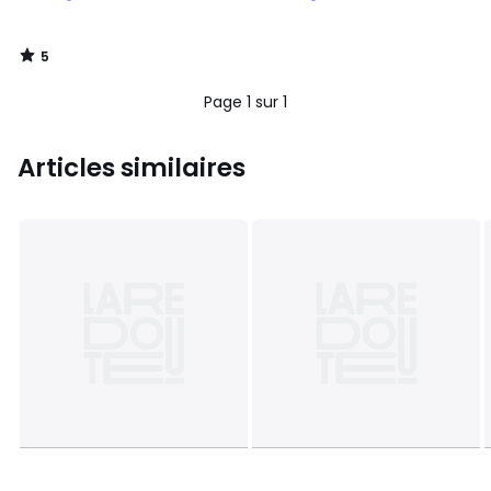
5
/
5
Page 1 sur 1
Articles similaires