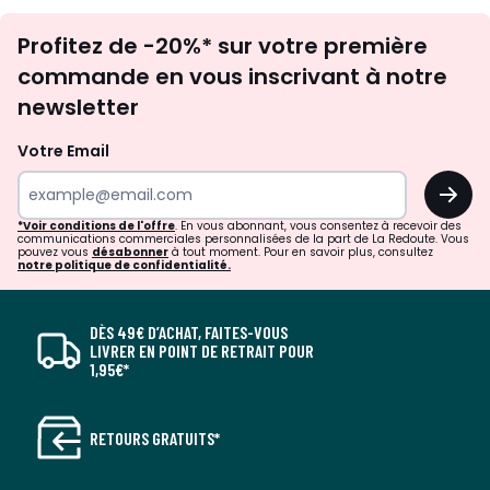
Inscription
Profitez de -20%* sur votre première
newsletter
commande en vous inscrivant à notre
newsletter
Votre Email
OK
*Voir conditions de l'offre
. En vous abonnant, vous consentez à recevoir des
communications commerciales personnalisées de la part de La Redoute. Vous
pouvez vous
désabonner
à tout moment. Pour en savoir plus, consultez
notre politique de confidentialité.
DÈS 49€ D’ACHAT, FAITES-VOUS
LIVRER EN POINT DE RETRAIT POUR
1,95€*
RETOURS GRATUITS*