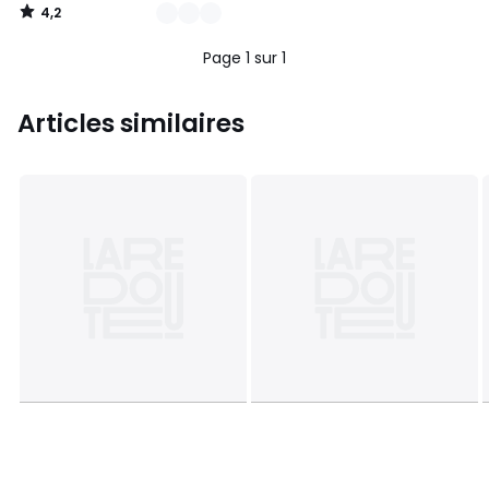
4,2
/
5
Page 1 sur 1
Articles similaires