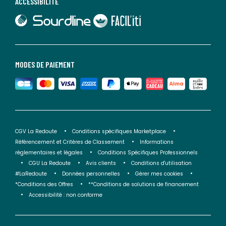
ACCESSIBILITÉ
lien vers Sourdline
lien vers Faciliti
MODES DE PAIEMENT
CGV La Redoute
Conditions spécifiques Marketplace
Référencement et Critères de Classement
Informations
réglementaires et légales
Conditions Spécifiques Professionnels
CGU La Redoute
Avis clients
Conditions d'utilisation
#LaRedoute
Données personnelles
Gérer mes cookies
*Conditions des Offres
**Conditions de solutions de financement
Accessibilité : non conforme