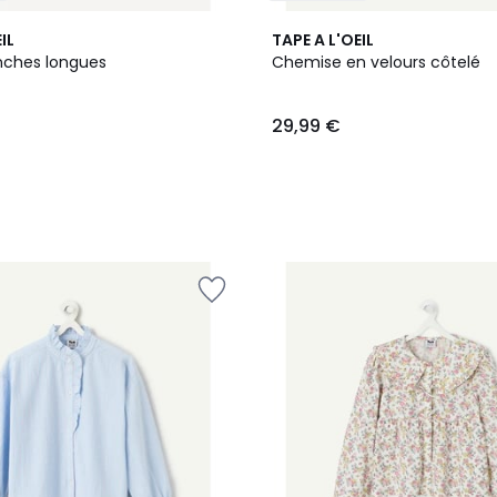
IL
TAPE A L'OEIL
nches longues
Chemise en velours côtelé
29,99 €