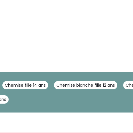
Chemise fille 14 ans
Chemise blanche fille 12 ans
Che
 ans