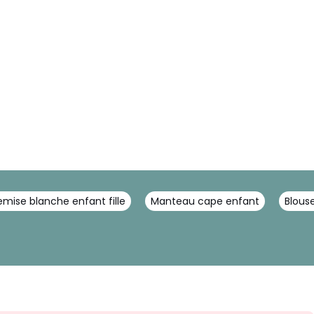
mise blanche enfant fille
Manteau cape enfant
Blous