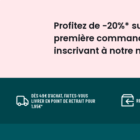
Profitez de -20%* s
première command
inscrivant à notre 
DÈS 49€ D’ACHAT, FAITES-VOUS
R
LIVRER EN POINT DE RETRAIT POUR
1,95€*