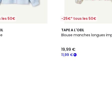
 les 50€
-25€* tous les 50€
IL
TAPE A L'OEIL
ée
Blouse manches longues im
19,99 €
11,99 €