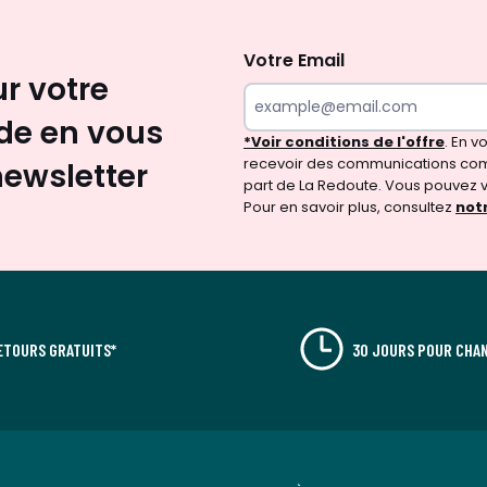
Inscription
newsletter
Votre Email
ur votre
e en vous
*Voir conditions de l'offre
. En 
recevoir des communications com
newsletter
part de La Redoute. Vous pouvez 
Pour en savoir plus, consultez
notr
ETOURS GRATUITS*
30 JOURS POUR CHAN