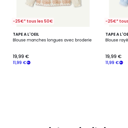
-25€* tous les 50€
-25€* tous
TAPE A L'OEIL
TAPE A L'OE
Blouse manches longues avec broderie
Blouse ray
19,99 €
19,99 €
11,99 €
11,99 €