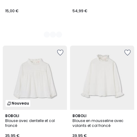
15,00 €
54,99 €
Nouveau
BOBOLI
BOBOLI
Blouse avec dentelle et col
Blouse en mousseline avec
froncé
volants et col froncé
35,95 €
39,95 €