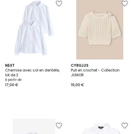
NEXT
CYRILLUS
Chemise avec col en dentelle,
Pull en crochet - Collection
lot de 2
JUNIOR
à partir de
17,00 €
19,00 €