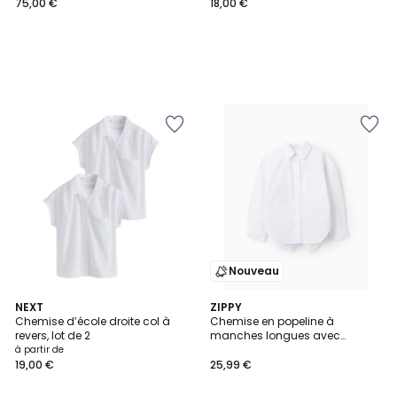
75,00 €
18,00 €
Nouveau
NEXT
ZIPPY
Chemise d’école droite col à
Chemise en popeline à
revers, lot de 2
manches longues avec
épaules tombantes
à partir de
19,00 €
25,99 €