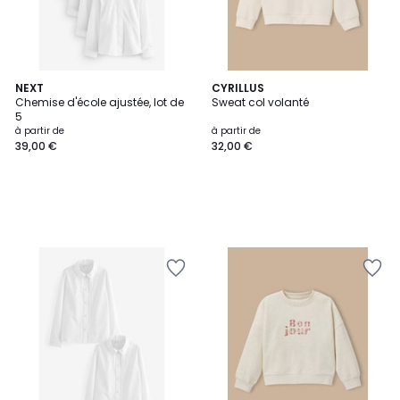
NEXT
CYRILLUS
Chemise d'école ajustée, lot de
Sweat col volanté
5
à partir de
à partir de
39,00 €
32,00 €