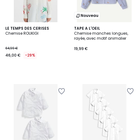
Nouveau
LE TEMPS DES CERISES
TAPE A L'OEIL
Chemise ROUKIGI
Chemise manches longues,
rayée, avec motif animalier
64,99 €
19,99 €
46,00 €
-29%