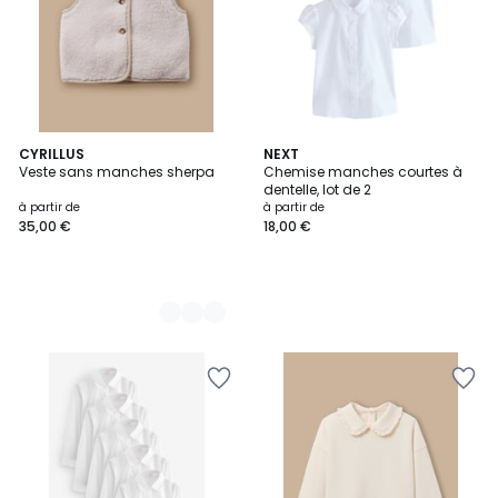
2
CYRILLUS
NEXT
Veste sans manches sherpa
Chemise manches courtes à
Couleurs
dentelle, lot de 2
à partir de
à partir de
35,00 €
18,00 €