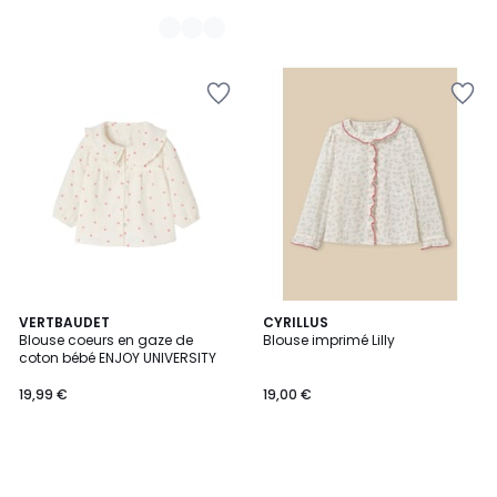
VERTBAUDET
CYRILLUS
Blouse coeurs en gaze de
Blouse imprimé Lilly
coton bébé ENJOY UNIVERSITY
19,99 €
19,00 €