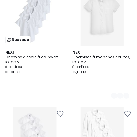
Nouveau
NEXT
2
NEXT
Chemise d'école à col revers,
Chemises à manches courtes,
Couleurs
lot de 5
lot de 2
à partir de
à partir de
30,00 €
15,00 €