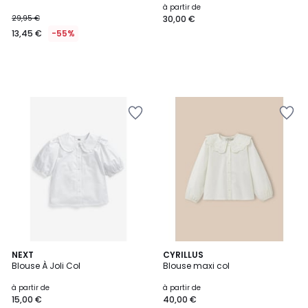
à partir de
29,95 €
30,00 €
13,45 €
-55%
NEXT
CYRILLUS
Blouse À Joli Col
Blouse maxi col
à partir de
à partir de
15,00 €
40,00 €