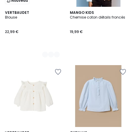
Nouveau
2
VERTBAUDET
MANGO KIDS
Blouse
Chemise coton détails froncés
Couleurs
22,99 €
19,99 €