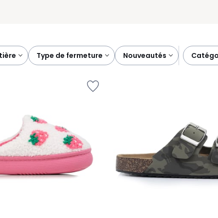
atière
type de fermeture
nouveautés
catégo