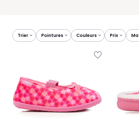
Trier
pointures
couleurs
prix
m