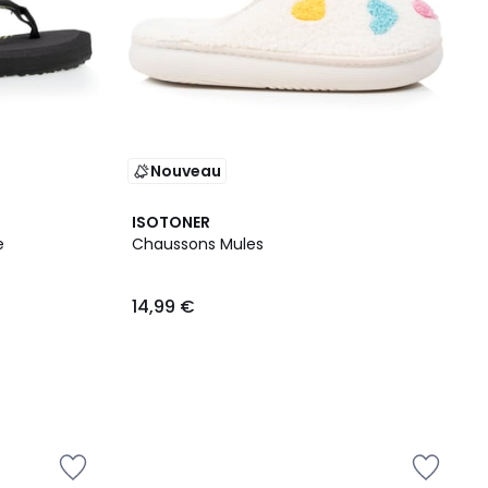
Nouveau
ISOTONER
e
Chaussons Mules
14,99 €