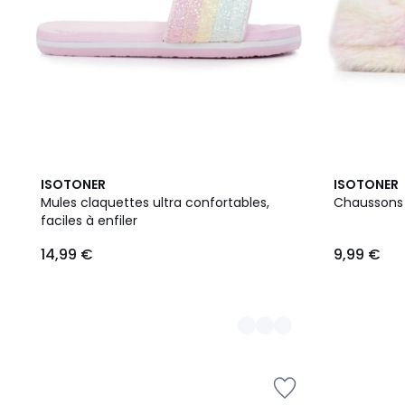
2
ISOTONER
ISOTONER
Couleurs
Mules claquettes ultra confortables,
Chaussons
faciles à enfiler
14,99 €
9,99 €