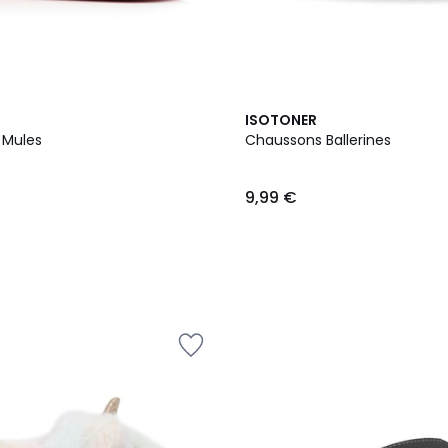
ISOTONER
 Mules
Chaussons Ballerines
9,99 €