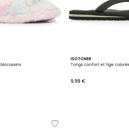
ISOTONER
 Mocassins
Tongs confort et tige coloré
9,99 €