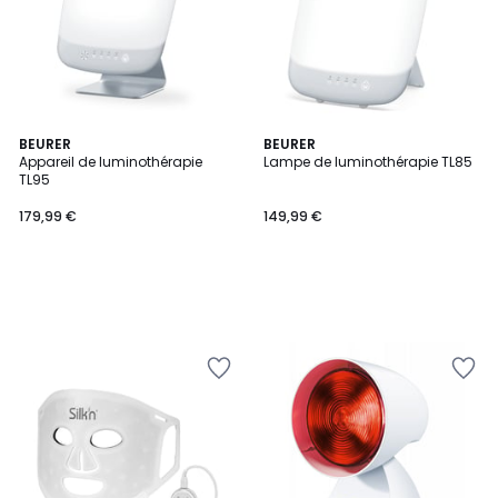
BEURER
BEURER
Appareil de luminothérapie
Lampe de luminothérapie TL85
TL95
179,99 €
149,99 €