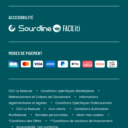
ACCESSIBILITÉ
lien vers Sourdline
lien vers Faciliti
MODES DE PAIEMENT
CGV La Redoute
Conditions spécifiques Marketplace
Référencement et Critères de Classement
Informations
réglementaires et légales
Conditions Spécifiques Professionnels
CGU La Redoute
Avis clients
Conditions d'utilisation
#LaRedoute
Données personnelles
Gérer mes cookies
*Conditions des Offres
**Conditions de solutions de financement
Accessibilité : non conforme