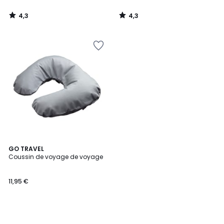
4,3
4,3
/
/
5
5
GO TRAVEL
Coussin de voyage de voyage
11,95 €