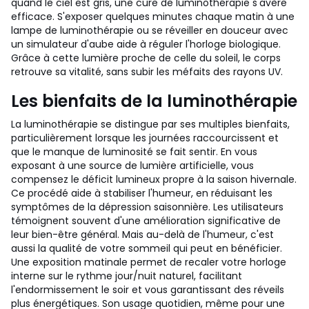
quand le ciel est gris, une cure de luminothérapie s'avère
efficace. S'exposer quelques minutes chaque matin à une
lampe de luminothérapie ou se réveiller en douceur avec
un simulateur d'aube aide à réguler l'horloge biologique.
Grâce à cette lumière proche de celle du soleil, le corps
retrouve sa vitalité, sans subir les méfaits des rayons UV.
Les bienfaits de la luminothérapie
La luminothérapie se distingue par ses multiples bienfaits,
particulièrement lorsque les journées raccourcissent et
que le manque de luminosité se fait sentir. En vous
exposant à une source de lumière artificielle, vous
compensez le déficit lumineux propre à la saison hivernale.
Ce procédé aide à stabiliser l'humeur, en réduisant les
symptômes de la dépression saisonnière. Les utilisateurs
témoignent souvent d'une amélioration significative de
leur bien-être général. Mais au-delà de l'humeur, c'est
aussi la qualité de votre sommeil qui peut en bénéficier.
Une exposition matinale permet de recaler votre horloge
interne sur le rythme jour/nuit naturel, facilitant
l'endormissement le soir et vous garantissant des réveils
plus énergétiques. Son usage quotidien, même pour une