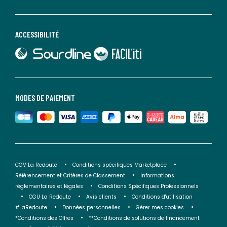
ACCESSIBILITÉ
lien vers Sourdline
lien vers Faciliti
MODES DE PAIEMENT
CGV La Redoute
Conditions spécifiques Marketplace
Référencement et Critères de Classement
Informations
réglementaires et légales
Conditions Spécifiques Professionnels
CGU La Redoute
Avis clients
Conditions d'utilisation
#LaRedoute
Données personnelles
Gérer mes cookies
*Conditions des Offres
**Conditions de solutions de financement