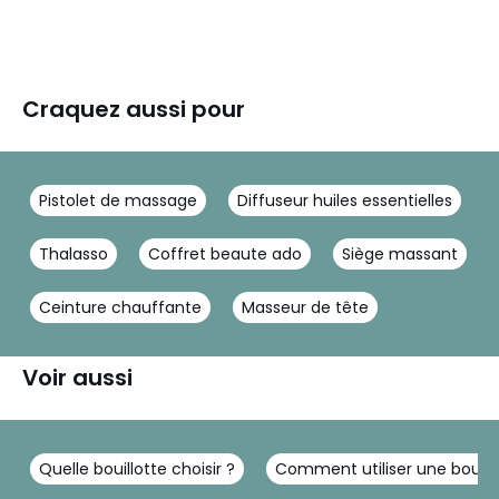
Craquez aussi pour
Pistolet de massage
Diffuseur huiles essentielles
Thalasso
Coffret beaute ado
Siège massant
Ceinture chauffante
Masseur de tête
Voir aussi
Quelle bouillotte choisir ?
Comment utiliser une bouillo