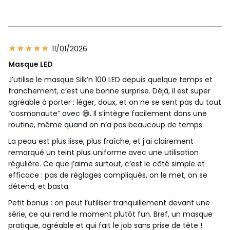
11/01/2026
Masque LED
J’utilise le masque Silk’n 100 LED depuis quelque temps et
franchement, c’est une bonne surprise. Déjà, il est super
agréable à porter : léger, doux, et on ne se sent pas du tout
“cosmonaute” avec 😅. Il s’intègre facilement dans une
routine, même quand on n’a pas beaucoup de temps.
La peau est plus lisse, plus fraîche, et j’ai clairement
remarqué un teint plus uniforme avec une utilisation
régulière. Ce que j’aime surtout, c’est le côté simple et
efficace : pas de réglages compliqués, on le met, on se
détend, et basta.
Petit bonus : on peut l’utiliser tranquillement devant une
série, ce qui rend le moment plutôt fun. Bref, un masque
pratique, agréable et qui fait le job sans prise de tête !