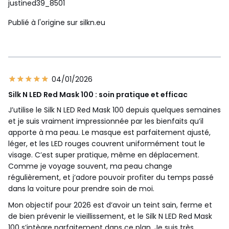
justined39_8501
Publié à l'origine sur silkn.eu
04/01/2026
Silk N LED Red Mask 100 : soin pratique et efficac
J’utilise le Silk N LED Red Mask 100 depuis quelques semaines
et je suis vraiment impressionnée par les bienfaits qu’il
apporte à ma peau. Le masque est parfaitement ajusté,
léger, et les LED rouges couvrent uniformément tout le
visage. C’est super pratique, même en déplacement.
Comme je voyage souvent, ma peau change
régulièrement, et j’adore pouvoir profiter du temps passé
dans la voiture pour prendre soin de moi.
Mon objectif pour 2026 est d’avoir un teint sain, ferme et
de bien prévenir le vieillissement, et le Silk N LED Red Mask
100 s’intègre parfaitement dans ce plan. Je suis très