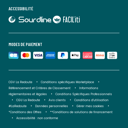
ACCESSIBILITÉ
lien vers Sourdline
lien vers Faciliti
MODES DE PAIEMENT
CGV La Redoute
Conditions spécifiques Marketplace
Référencement et Critères de Classement
Informations
réglementaires et légales
Conditions Spécifiques Professionnels
CGU La Redoute
Avis clients
Conditions d'utilisation
#LaRedoute
Données personnelles
Gérer mes cookies
*Conditions des Offres
**Conditions de solutions de financement
Accessibilité : non conforme