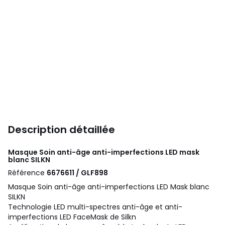
Description détaillée
Masque Soin anti-âge anti-imperfections LED mask
blanc
SILKN
Référence
6676611 / GLF898
Masque Soin anti-âge anti-imperfections LED Mask blanc
SILKN
Technologie LED multi-spectres anti-âge et anti-
imperfections LED FaceMask de Silkn