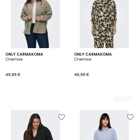
ONLY CARMAKOMA
2
ONLY CARMAKOMA
Chemise
Chemise
Couleurs
49,99 €
46,99 €