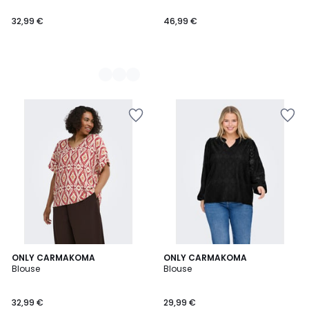
32,99 €
46,99 €
ONLY CARMAKOMA
2
ONLY CARMAKOMA
Blouse
Blouse
Couleurs
32,99 €
29,99 €