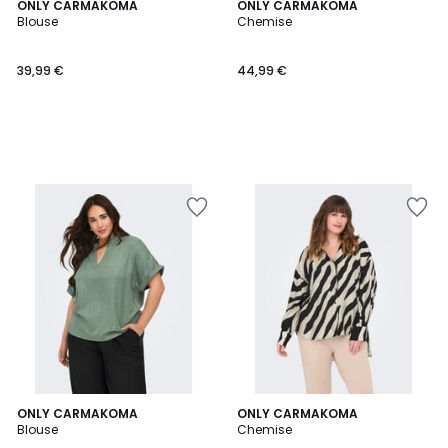
ONLY CARMAKOMA
ONLY CARMAKOMA
Blouse
Chemise
39,99 €
44,99 €
3
ONLY CARMAKOMA
ONLY CARMAKOMA
Blouse
Chemise
Couleurs