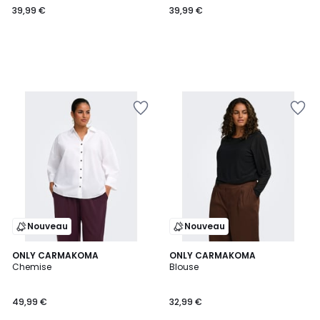
39,99 €
39,99 €
€.
Nouveau
Nouveau
2
ONLY CARMAKOMA
ONLY CARMAKOMA
Chemise
Blouse
Couleurs
49,99 €
32,99 €