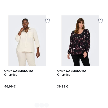
2
ONLY CARMAKOMA
ONLY CARMAKOMA
Chemise
Chemise
Couleurs
46,99 €
39,99 €