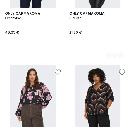
ONLY CARMAKOMA
3
ONLY CARMAKOMA
Chemise
Blouse
Couleurs
49,99 €
21,99 €