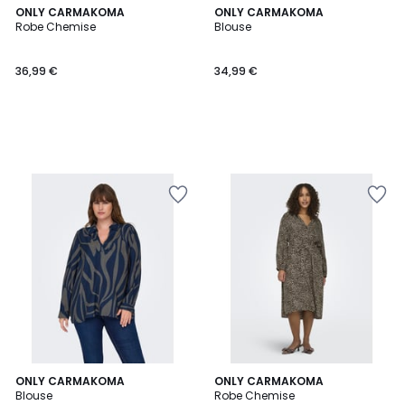
ONLY CARMAKOMA
ONLY CARMAKOMA
Robe Chemise
Blouse
36,99 €
34,99 €
5
ONLY CARMAKOMA
ONLY CARMAKOMA
/
Blouse
Robe Chemise