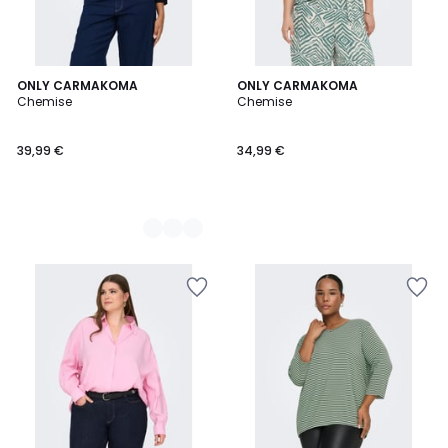
2
ONLY CARMAKOMA
ONLY CARMAKOMA
Chemise
Chemise
Couleurs
39,99 €
34,99 €