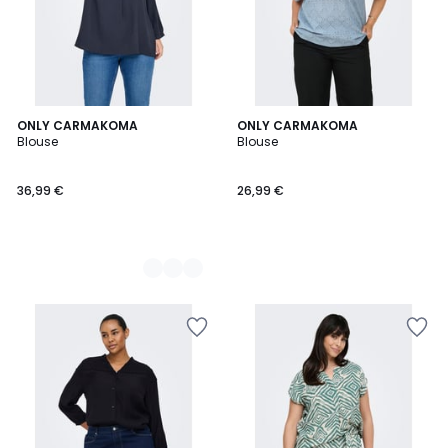
3
ONLY CARMAKOMA
ONLY CARMAKOMA
Blouse
Blouse
Couleurs
36,99 €
26,99 €