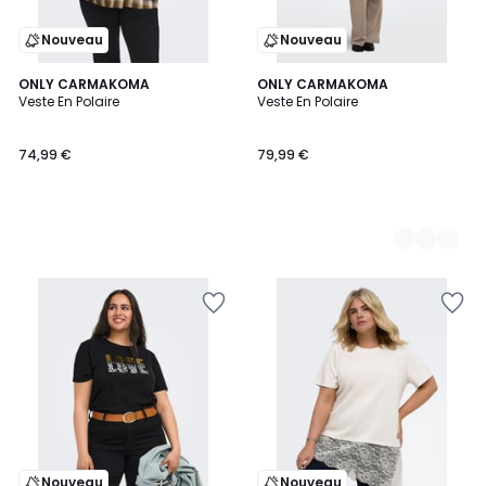
Nouveau
Nouveau
ONLY CARMAKOMA
2
ONLY CARMAKOMA
Veste En Polaire
Veste En Polaire
Couleurs
74,99 €
79,99 €
Nouveau
Nouveau