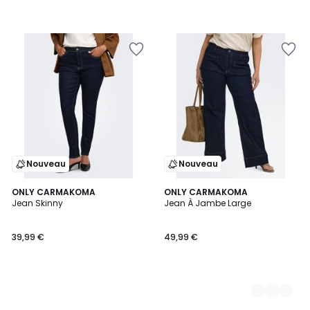
Nouveau
Nouveau
ONLY CARMAKOMA
3
ONLY CARMAKOMA
Jean Skinny
Jean À Jambe Large
Couleurs
39,99 €
49,99 €