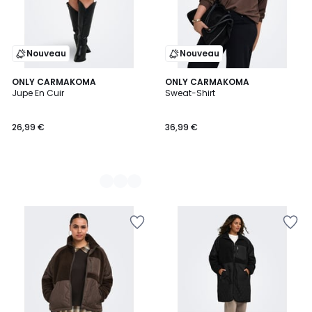
Nouveau
Nouveau
2
ONLY CARMAKOMA
ONLY CARMAKOMA
Jupe En Cuir
Sweat-Shirt
Couleurs
26,99 €
36,99 €