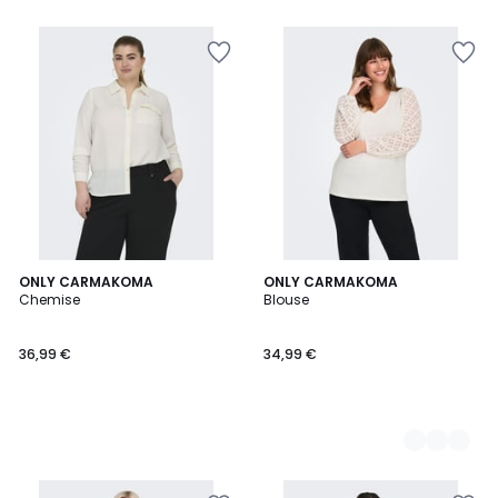
ONLY CARMAKOMA
3
ONLY CARMAKOMA
Chemise
Blouse
Couleurs
36,99 €
34,99 €