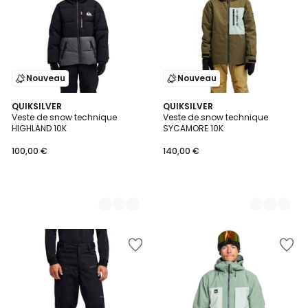
Nouveau
Nouveau
2
QUIKSILVER
4
QUIKSILVER
Veste de snow technique
Veste de snow technique
Couleurs
Couleurs
HIGHLAND 10K
SYCAMORE 10K
100,00 €
140,00 €