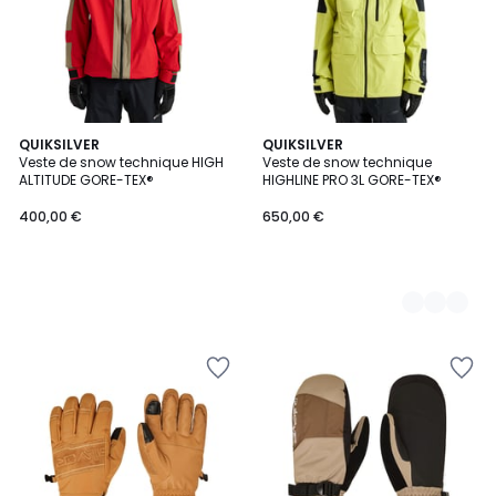
QUIKSILVER
2
QUIKSILVER
Veste de snow technique HIGH
Veste de snow technique
Couleurs
ALTITUDE GORE-TEX®
HIGHLINE PRO 3L GORE-TEX®
400,00 €
650,00 €