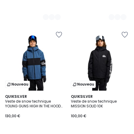
Nouveau
Nouveau
2
QUIKSILVER
3
QUIKSILVER
Veste de snow technique
Veste de snow technique
Couleurs
Couleurs
YOUNG GUNS HIGH IN THE HOOD
MISSION SOLID 10K
10K
130,00 €
100,00 €