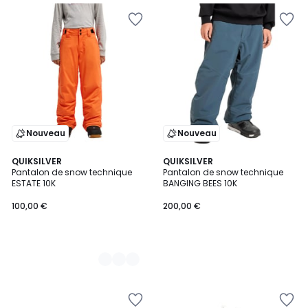
Nouveau
Nouveau
5
QUIKSILVER
QUIKSILVER
Pantalon de snow technique
Pantalon de snow technique
Couleurs
ESTATE 10K
BANGING BEES 10K
100,00 €
200,00 €