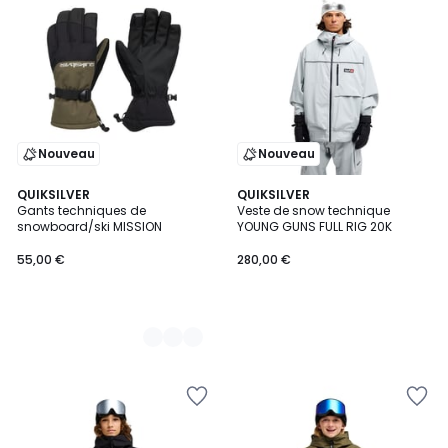
Nouveau
Nouveau
3
QUIKSILVER
QUIKSILVER
Gants techniques de
Veste de snow technique
Couleurs
snowboard/ski MISSION
YOUNG GUNS FULL RIG 20K
55,00 €
280,00 €