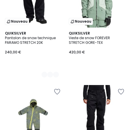
Nouveau
Nouveau
2
QUIKSILVER
QUIKSILVER
Pantalon de snow technique
Veste de snow FOREVER
Couleurs
PARAMO STRETCH 20K
STRETCH GORE-TEX
240,00 €
420,00 €