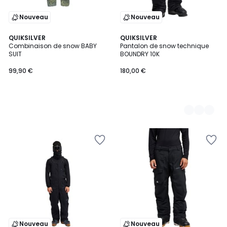
Nouveau
Nouveau
QUIKSILVER
2
QUIKSILVER
Combinaison de snow BABY
Pantalon de snow technique
Couleurs
SUIT
BOUNDRY 10K
99,90 €
180,00 €
Nouveau
Nouveau