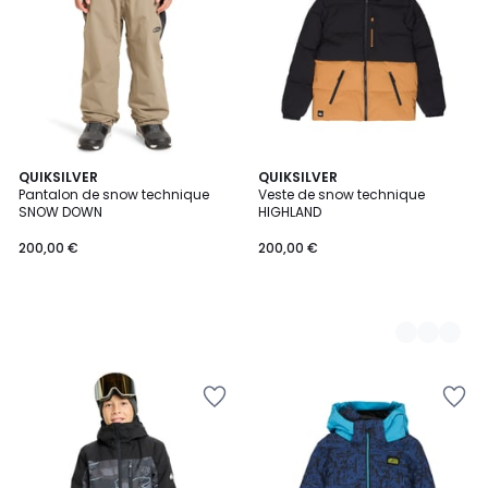
QUIKSILVER
2
QUIKSILVER
Pantalon de snow technique
Veste de snow technique
Couleurs
SNOW DOWN
HIGHLAND
200,00 €
200,00 €