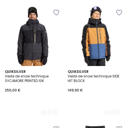
2
QUIKSILVER
2
QUIKSILVER
Veste de snow technique
Veste de snow technique SIDE
Couleurs
Couleurs
SYCAMORE PRINTED 10K
HIT BLOCK
250,00 €
149,90 €