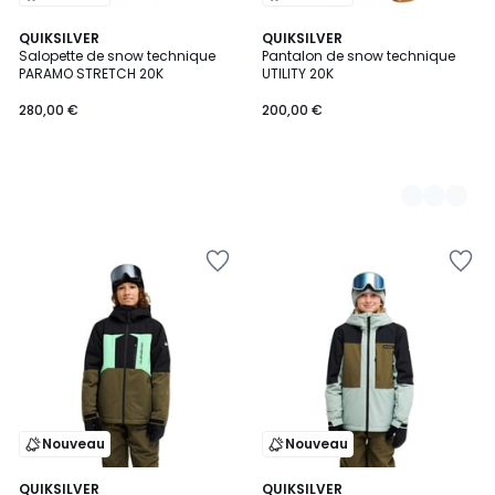
QUIKSILVER
6
QUIKSILVER
Salopette de snow technique
Pantalon de snow technique
Couleurs
PARAMO STRETCH 20K
UTILITY 20K
280,00 €
200,00 €
Nouveau
Nouveau
2
QUIKSILVER
2
QUIKSILVER