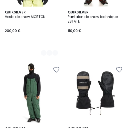
2
QUIKSILVER
QUIKSILVER
Veste de snow MORTON
Pantalon de snow technique
Couleurs
ESTATE
200,00 €
110,00 €