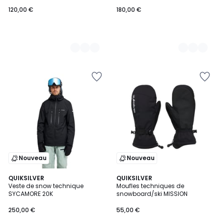
120,00 €
180,00 €
Nouveau
Nouveau
7
QUIKSILVER
3
QUIKSILVER
Veste de snow technique
Moufles techniques de
Couleurs
Couleurs
SYCAMORE 20K
snowboard/ski MISSION
250,00 €
55,00 €