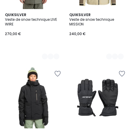
2
QUIKSILVER
3
QUIKSILVER
Veste de snow technique LIVE
Veste de snow technique
Couleurs
Couleurs
WIRE
MISSION
270,00 €
240,00 €