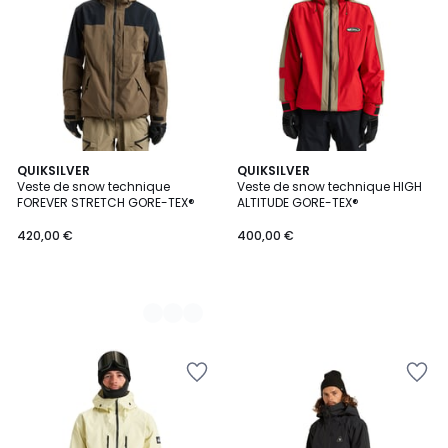
2
QUIKSILVER
QUIKSILVER
Veste de snow technique
Veste de snow technique HIGH
Couleurs
FOREVER STRETCH GORE-TEX®
ALTITUDE GORE-TEX®
420,00 €
400,00 €