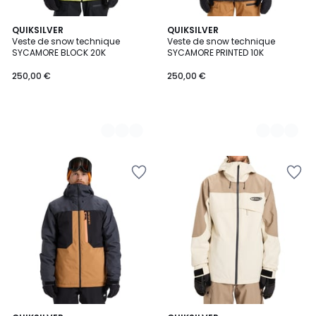
3
QUIKSILVER
2
QUIKSILVER
Veste de snow technique
Veste de snow technique
Couleurs
Couleurs
SYCAMORE BLOCK 20K
SYCAMORE PRINTED 10K
250,00 €
250,00 €