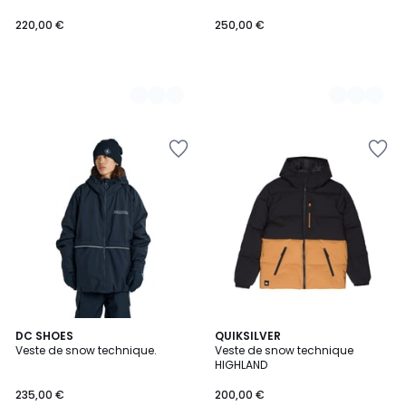
220,00 €
250,00 €
DC SHOES
2
QUIKSILVER
Veste de snow technique.
Veste de snow technique
Couleurs
HIGHLAND
235,00 €
200,00 €