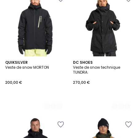
2
QUIKSILVER
3
DC SHOES
Veste de snow MORTON
Veste de snow technique
Couleurs
Couleurs
TUNDRA.
200,00 €
270,00 €