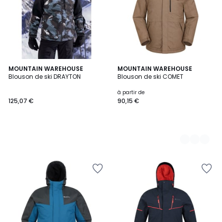
MOUNTAIN WAREHOUSE
2
MOUNTAIN WAREHOUSE
Blouson de ski DRAYTON
Blouson de ski COMET
Couleurs
à partir de
125,07 €
90,15 €