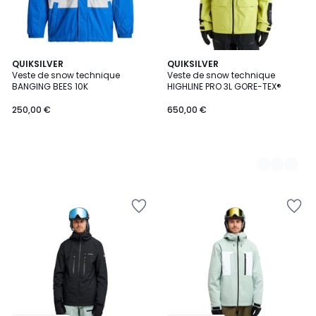
QUIKSILVER
2
QUIKSILVER
Veste de snow technique
Veste de snow technique
Couleurs
BANGING BEES 10K
HIGHLINE PRO 3L GORE-TEX®
250,00 €
650,00 €