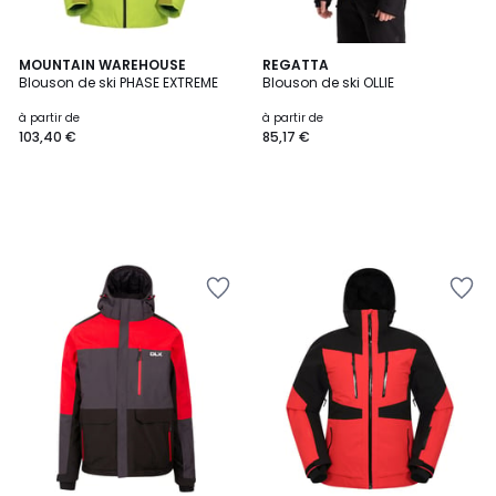
MOUNTAIN WAREHOUSE
REGATTA
Blouson de ski PHASE EXTREME
Blouson de ski OLLIE
à partir de
à partir de
103,40 €
85,17 €