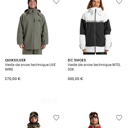
2
QUIKSILVER
DC SHOES
Veste de snow technique LIVE
Veste de snow technique INTEL
Couleurs
WIRE
30K.
270,00 €
330,00 €