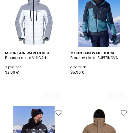
2
MOUNTAIN WAREHOUSE
2
MOUNTAIN WAREHOUSE
Blouson de ski VULCAN
Blouson de ski SUPERNOVA
Couleurs
Couleurs
à partir de
à partir de
92,06 €
95,90 €