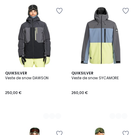
2
QUIKSILVER
2
QUIKSILVER
Veste de snow DAWSON
Veste de snow SYCAMORE
Couleurs
Couleurs
250,00 €
260,00 €