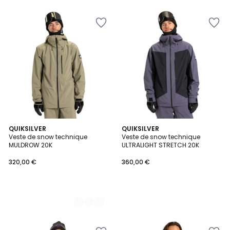
3
QUIKSILVER
QUIKSILVER
Veste de snow technique
Veste de snow technique
Couleurs
MULDROW 20K
ULTRALIGHT STRETCH 20K
320,00 €
360,00 €