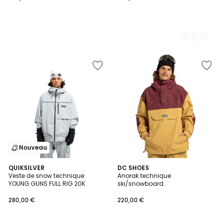
Nouveau
QUIKSILVER
4
DC SHOES
Veste de snow technique
Anorak technique
Couleurs
YOUNG GUNS FULL RIG 20K
ski/snowboard.
280,00 €
220,00 €