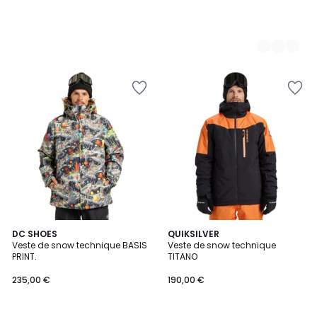
3
DC SHOES
QUIKSILVER
Veste de snow technique BASIS
Veste de snow technique
Couleurs
PRINT.
TITANO
235,00 €
190,00 €