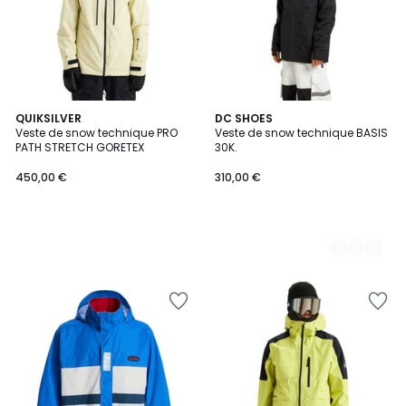
QUIKSILVER
3
DC SHOES
Veste de snow technique PRO
Veste de snow technique BASIS
Couleurs
PATH STRETCH GORETEX
30K.
450,00 €
310,00 €