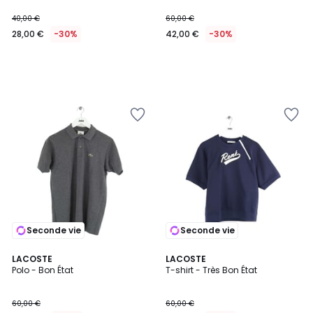
40,00 €
60,00 €
28,00 €
-30%
42,00 €
-30%
Seconde vie
Seconde vie
LACOSTE
LACOSTE
Polo - Bon État
T-shirt - Très Bon État
60,00 €
60,00 €