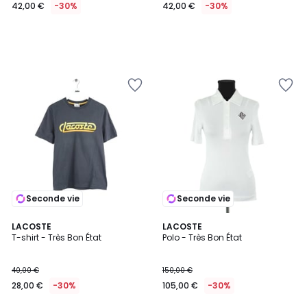
42,00 €
-30%
42,00 €
-30%
Seconde vie
Seconde vie
LACOSTE
LACOSTE
T-shirt - Très Bon État
Polo - Très Bon État
40,00 €
150,00 €
28,00 €
-30%
105,00 €
-30%