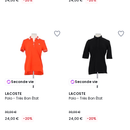
24,00 €
-20%
24,00 €
-20%
Seconde vie
Seconde vie
LACOSTE
LACOSTE
Polo - Très Bon État
Polo - Très Bon État
30,00 €
30,00 €
24,00 €
-20%
24,00 €
-20%