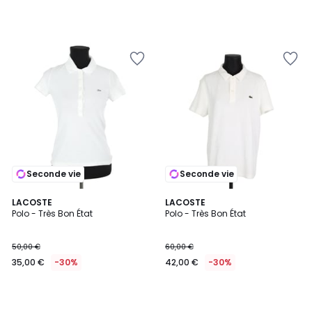
Seconde vie
Seconde vie
LACOSTE
LACOSTE
Polo - Très Bon État
Polo - Très Bon État
50,00 €
60,00 €
35,00 €
-30%
42,00 €
-30%