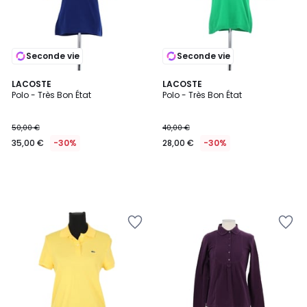
Seconde vie
Seconde vie
LACOSTE
LACOSTE
Polo - Très Bon État
Polo - Très Bon État
50,00 €
40,00 €
35,00 €
-30%
28,00 €
-30%