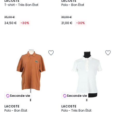
LACOSTE
LACOSTE
T-shirt - Très Bon État
Polo - Bon État
35,00 €
30,00 €
24,50 €
-30%
21,00 €
-30%
Seconde vie
Seconde vie
LACOSTE
LACOSTE
Polo - Bon État
Polo - Très Bon État