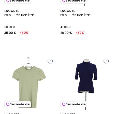
Seconde vie
Seconde vie
LACOSTE
LACOSTE
Polo - Très Bon État
Polo - Très Bon État
50,00 €
40,00 €
35,00 €
-30%
28,00 €
-30%
Seconde vie
Seconde vie