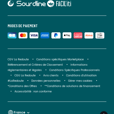
lien vers Faciliti
MODES DE PAIEMENT
CGV La Redoute
Conditions spécifiques Marketplace
Référencement et Critères de Classement
Informations
réglementaires et légales
Conditions Spécifiques Professionnels
CGU La Redoute
Avis clients
Conditions d'utilisation
#LaRedoute
Données personnelles
Gérer mes cookies
*Conditions des Offres
**Conditions de solutions de financement
Accessibilité : non conforme
France