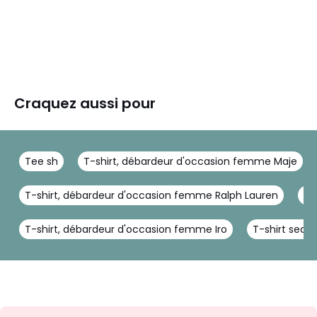
Craquez aussi pour
Tee sh
T-shirt, débardeur d'occasion femme Maje
T-shirt, débardeur d'occasion femme Ralph Lauren
T-
T-shirt, débardeur d'occasion femme Iro
T-shirt sec
Inscription