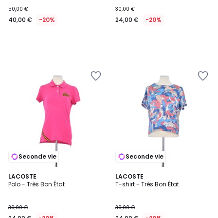
50,00 €
30,00 €
40,00 €
-20%
24,00 €
-20%
Seconde vie
Seconde vie
LACOSTE
LACOSTE
Polo - Très Bon État
T-shirt - Très Bon État
30,00 €
30,00 €