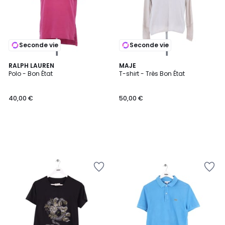
Seconde vie
Seconde vie
RALPH LAUREN
MAJE
Polo - Bon État
T-shirt - Très Bon État
40,00 €
50,00 €