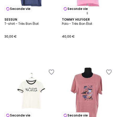
Seconde vie
Seconde vie
SESSUN
TOMMY HILFIGER
T-shirt - Très Bon État
Polo - Très Bon État
30,00 €
40,00 €
Seconde vie
Seconde vie