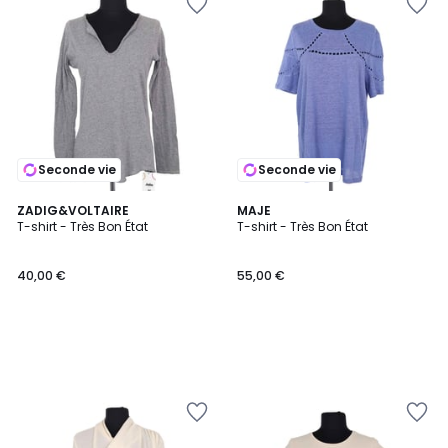
Seconde vie
Seconde vie
ZADIG&VOLTAIRE
MAJE
T-shirt - Très Bon État
T-shirt - Très Bon État
40,00 €
55,00 €