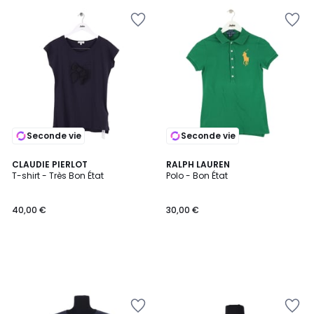
Seconde vie
Seconde vie
CLAUDIE PIERLOT
RALPH LAUREN
T-shirt - Très Bon État
Polo - Bon État
40,00 €
30,00 €