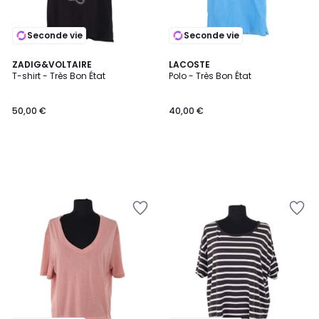
Seconde vie
Seconde vie
ZADIG&VOLTAIRE
LACOSTE
T-shirt - Très Bon État
Polo - Très Bon État
50,00 €
40,00 €