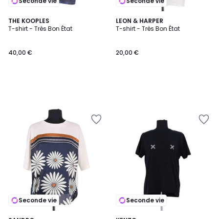
Seconde vie
Seconde vie
THE KOOPLES
LEON & HARPER
T-shirt - Très Bon État
T-shirt - Très Bon État
40,00 €
20,00 €
Seconde vie
Seconde vie