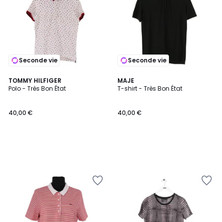
Seconde vie
Seconde vie
TOMMY HILFIGER
MAJE
Polo - Très Bon État
T-shirt - Très Bon État
40,00 €
40,00 €