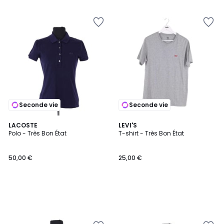
Seconde vie
Seconde vie
LACOSTE
LEVI'S
Polo - Très Bon État
T-shirt - Très Bon État
50,00 €
25,00 €