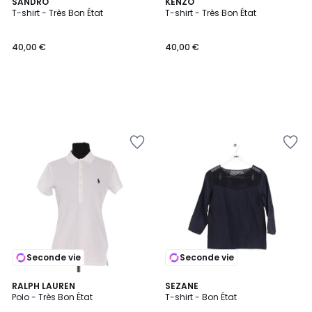
SANDRO
KENZO
T-shirt - Très Bon État
T-shirt - Très Bon État
40,00 €
40,00 €
Seconde vie
Seconde vie
RALPH LAUREN
SEZANE
Polo - Très Bon État
T-shirt - Bon État