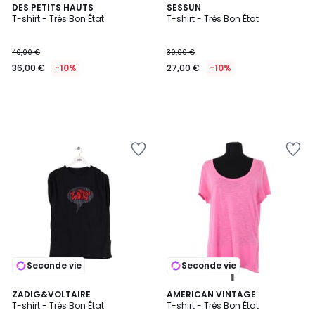
DES PETITS HAUTS
SESSUN
T-shirt - Très Bon État
T-shirt - Très Bon État
40,00 €
30,00 €
36,00 €
-10%
27,00 €
-10%
Seconde vie
Seconde vie
ZADIG&VOLTAIRE
AMERICAN VINTAGE
T-shirt - Très Bon État
T-shirt - Très Bon État