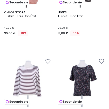
Seconde vie
Seconde vie
CHLOE STORA
LEVI'S
T-shirt - Très Bon État
T-shirt - Bon État
40,00 €
20,00 €
36,00 €
-10%
18,00 €
-10%
Seconde vie
Seconde vie