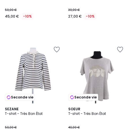
50,00 €
30,00 €
45,00 €
-10%
27,00 €
-10%
Seconde vie
Seconde vie
SEZANE
SOEUR
T-shirt - Très Bon État
T-shirt - Très Bon État
50,00 €
40,00 €