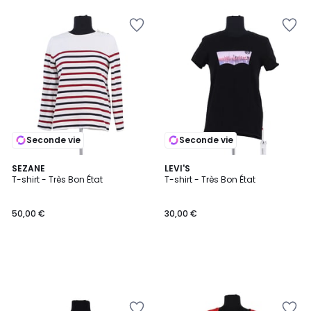
Seconde vie
Seconde vie
SEZANE
LEVI'S
T-shirt - Très Bon État
T-shirt - Très Bon État
50,00 €
30,00 €