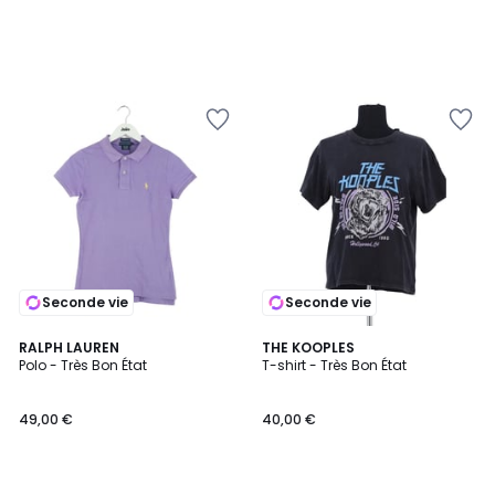
Seconde vie
Seconde vie
RALPH LAUREN
THE KOOPLES
Polo - Très Bon État
T-shirt - Très Bon État
49,00 €
40,00 €