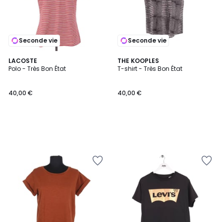
Seconde vie
Seconde vie
LACOSTE
THE KOOPLES
Polo - Très Bon État
T-shirt - Très Bon État
40,00 €
40,00 €