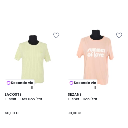
Seconde vie
Seconde vie
LACOSTE
SEZANE
T-shirt - Très Bon État
T-shirt - Bon État
60,00 €
30,00 €