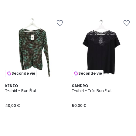
Seconde vie
Seconde vie
KENZO
SANDRO
T-shirt - Bon État
T-shirt - Très Bon État
40,00 €
50,00 €