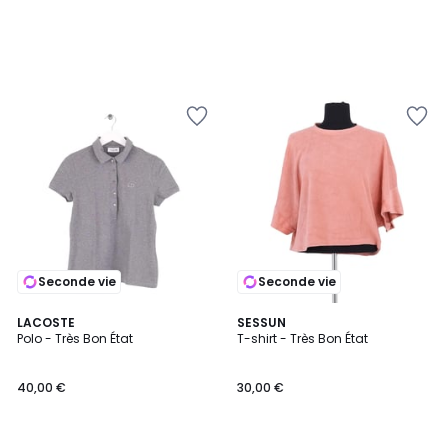
Seconde vie
Seconde vie
LACOSTE
SESSUN
Polo - Très Bon État
T-shirt - Très Bon État
40,00 €
30,00 €