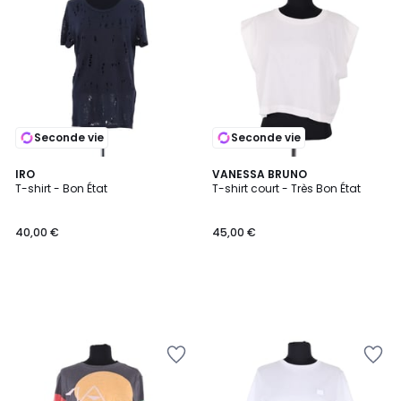
Seconde vie
Seconde vie
IRO
VANESSA BRUNO
T-shirt - Bon État
T-shirt court - Très Bon État
40,00 €
45,00 €