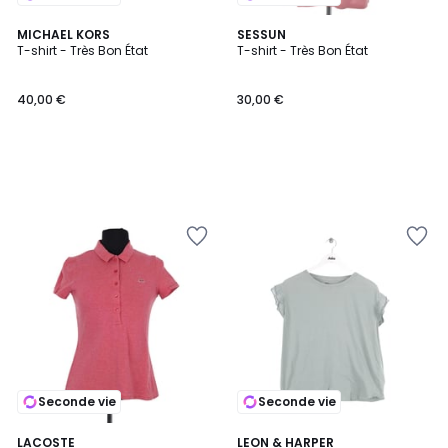
MICHAEL KORS
SESSUN
T-shirt - Très Bon État
T-shirt - Très Bon État
40,00 €
30,00 €
Seconde vie
Seconde vie
LACOSTE
LEON & HARPER