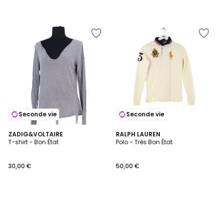
Seconde vie
Seconde vie
ZADIG&VOLTAIRE
RALPH LAUREN
T-shirt - Bon État
Polo - Très Bon État
30,00 €
50,00 €