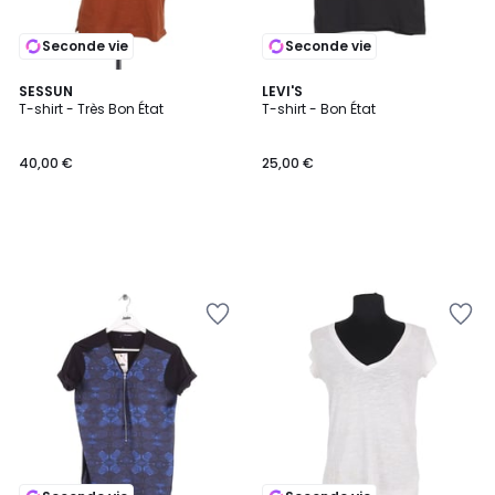
Seconde vie
Seconde vie
SESSUN
LEVI'S
T-shirt - Très Bon État
T-shirt - Bon État
40,00 €
25,00 €