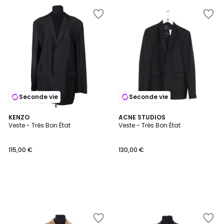
Seconde vie
Seconde vie
KENZO
ACNE STUDIOS
Veste - Très Bon État
Veste - Très Bon État
115,00 €
130,00 €