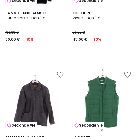
Seconde vie
Seconde vie
SAMSOE AND SAMSOE
OCTOBRE
Surchemise - Bon État
Veste - Bon État
100,00 €
50,00 €
90,00 €
-10%
45,00 €
-10%
Seconde vie
Seconde vie