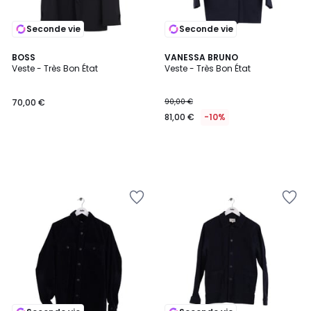
Seconde vie
Seconde vie
BOSS
VANESSA BRUNO
Veste - Très Bon État
Veste - Très Bon État
70,00 €
90,00 €
81,00 €
-10%