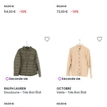
60,00 €
80,00 €
54,00 €
-10%
72,00 €
-10%
Seconde vie
Seconde vie
RALPH LAUREN
OCTOBRE
Doudoune - Très Bon État
Veste - Très Bon État
90,00 €
60,00 €