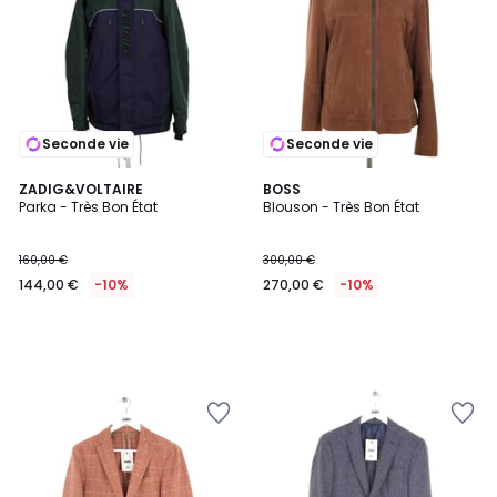
Seconde vie
Seconde vie
ZADIG&VOLTAIRE
BOSS
Parka - Très Bon État
Blouson - Très Bon État
160,00 €
300,00 €
144,00 €
-10%
270,00 €
-10%