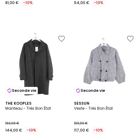
81,00 €
-10%
54,00 €
-10%
Seconde vie
Seconde vie
THE KOOPLES
SESSUN
Manteau - Très Bon État
Veste - Très Bon État
160,00 €
130,00 €
144,00 €
-10%
117,00 €
-10%