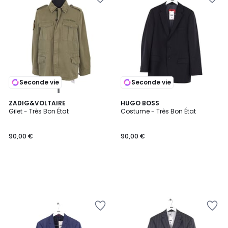
Seconde vie
Seconde vie
ZADIG&VOLTAIRE
HUGO BOSS
Gilet - Très Bon État
Costume - Très Bon État
90,00 €
90,00 €