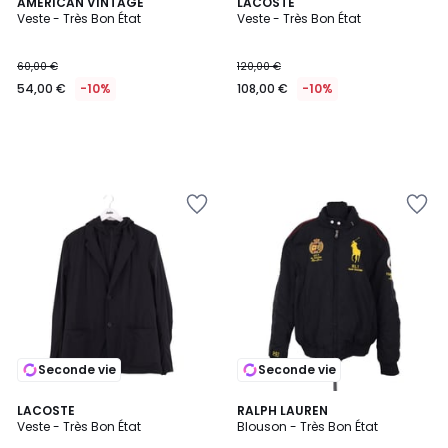
AMERICAN VINTAGE
LACOSTE
Veste - Très Bon État
Veste - Très Bon État
60,00 €
120,00 €
54,00 €
-10%
108,00 €
-10%
Seconde vie
Seconde vie
LACOSTE
RALPH LAUREN
Veste - Très Bon État
Blouson - Très Bon État