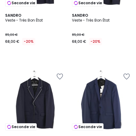
Seconde vie
Seconde vie
SANDRO
SANDRO
Veste - Très Bon État
Veste - Très Bon État
85,00 €
85,00 €
68,00 €
-20%
68,00 €
-20%
Seconde vie
Seconde vie