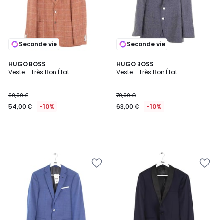
Seconde vie
Seconde vie
HUGO BOSS
HUGO BOSS
Veste - Très Bon État
Veste - Très Bon État
60,00 €
70,00 €
54,00 €
-10%
63,00 €
-10%