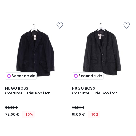
Seconde vie
Seconde vie
HUGO BOSS
HUGO BOSS
Costume - Très Bon État
Costume - Très Bon État
80,00 €
90,00 €
72,00 €
-10%
81,00 €
-10%