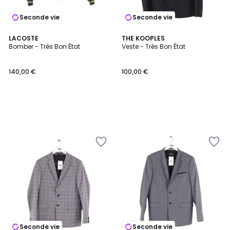
Seconde vie
Seconde vie
LACOSTE
THE KOOPLES
Bomber - Très Bon État
Veste - Très Bon État
140,00 €
100,00 €
Seconde vie
Seconde vie