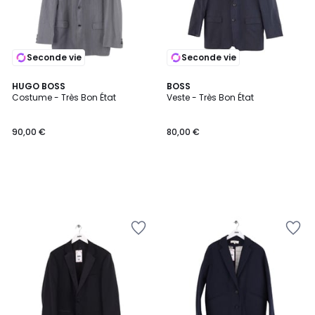
Seconde vie
Seconde vie
HUGO BOSS
BOSS
Costume - Très Bon État
Veste - Très Bon État
90,00 €
80,00 €