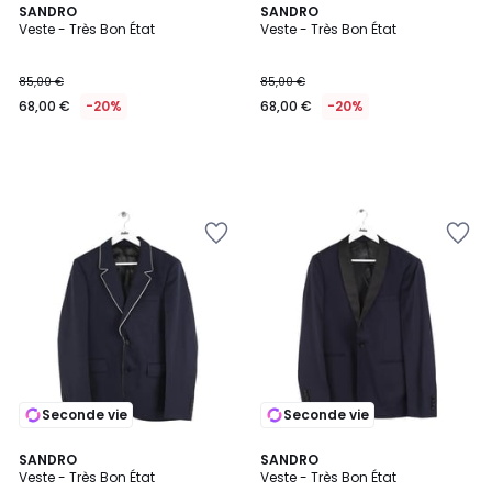
SANDRO
SANDRO
Veste - Très Bon État
Veste - Très Bon État
85,00 €
85,00 €
68,00 €
-20%
68,00 €
-20%
Seconde vie
Seconde vie
SANDRO
SANDRO
Veste - Très Bon État
Veste - Très Bon État