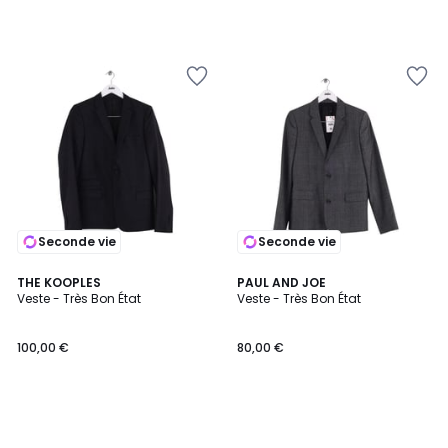
Seconde vie
Seconde vie
THE KOOPLES
PAUL AND JOE
Veste - Très Bon État
Veste - Très Bon État
100,00 €
80,00 €