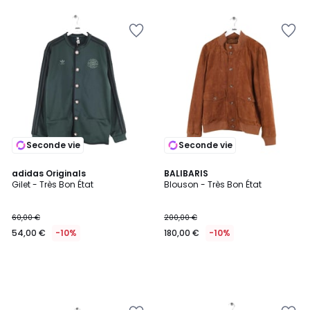
Seconde vie
Seconde vie
adidas Originals
BALIBARIS
Gilet - Très Bon État
Blouson - Très Bon État
60,00 €
200,00 €
54,00 €
-10%
180,00 €
-10%