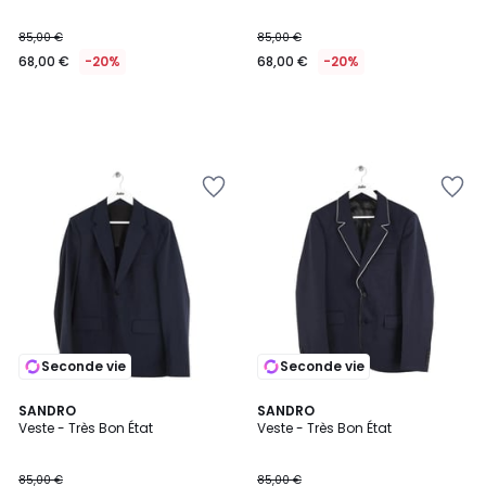
85,00 €
85,00 €
68,00 €
-20%
68,00 €
-20%
Seconde vie
Seconde vie
SANDRO
SANDRO
Veste - Très Bon État
Veste - Très Bon État
85,00 €
85,00 €