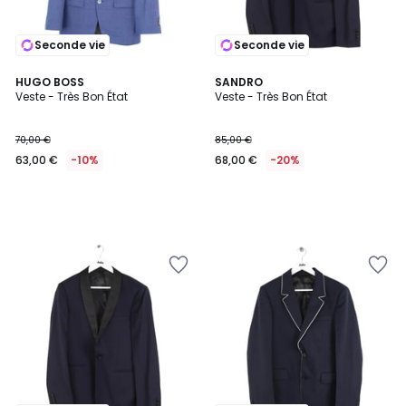
Seconde vie
Seconde vie
HUGO BOSS
SANDRO
Veste - Très Bon État
Veste - Très Bon État
70,00 €
85,00 €
63,00 €
-10%
68,00 €
-20%