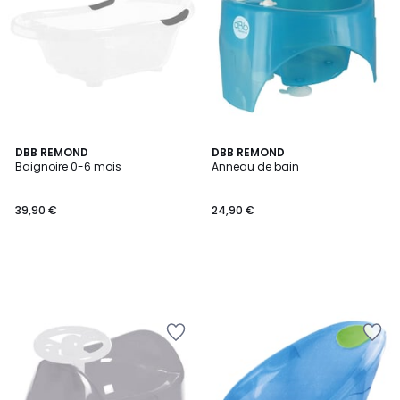
DBB REMOND
DBB REMOND
Baignoire 0-6 mois
Anneau de bain
39,90 €
24,90 €