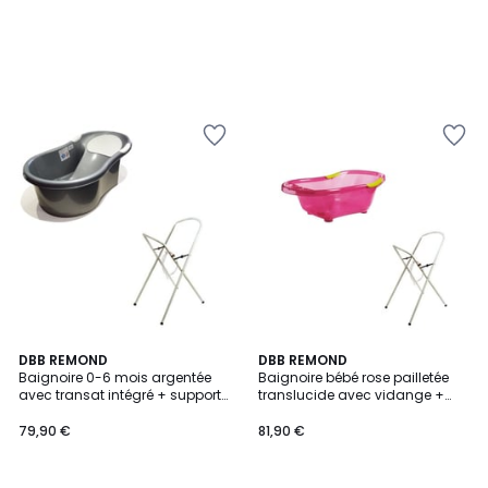
DBB REMOND
DBB REMOND
Baignoire 0-6 mois argentée
Baignoire bébé rose pailletée
avec transat intégré + support
translucide avec vidange +
à pied
support à pied
79,90 €
81,90 €