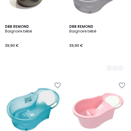
DBB REMOND
2
DBB REMOND
Baignoire bébé
Baignoire bébé
Couleurs
39,90 €
39,90 €