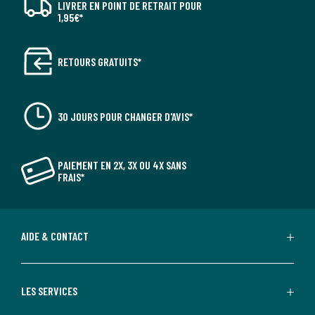
LIVRER EN POINT DE RETRAIT POUR
1,95€*
RETOURS GRATUITS*
30 JOURS POUR CHANGER D'AVIS*
PAIEMENT EN 2X, 3X OU 4X SANS
FRAIS*
AIDE & CONTACT
LES SERVICES