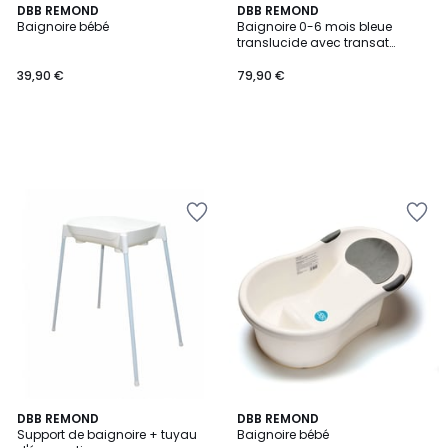
DBB REMOND
DBB REMOND
Baignoire bébé
Baignoire 0-6 mois bleue
translucide avec transat
intégré + support à pied
39,90 €
79,90 €
DBB REMOND
DBB REMOND
Support de baignoire + tuyau
Baignoire bébé