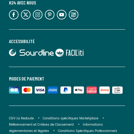
H24 AVEC NOUS
lien vers l'espace réseaux sociaux
lien vers l'espace réseaux sociaux
lien vers l'espace réseaux sociaux
lien vers l'espace réseaux sociaux
lien vers l'espace réseaux sociaux
lien vers le blog la redoute
ACCESSIBILITÉ
lien vers Sourdline
lien vers Faciliti
MODES DE PAIEMENT
CGV La Redoute
Conditions spécifiques Marketplace
Référencement et Critères de Classement
Informations
réglementaires et légales
Conditions Spécifiques Professionnels