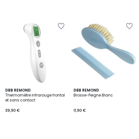
DBB REMOND
DBB REMOND
Thermomètre infrarouge frontal
Brosse-Peigne Blanc
et sans contact
39,90 €
11,90 €