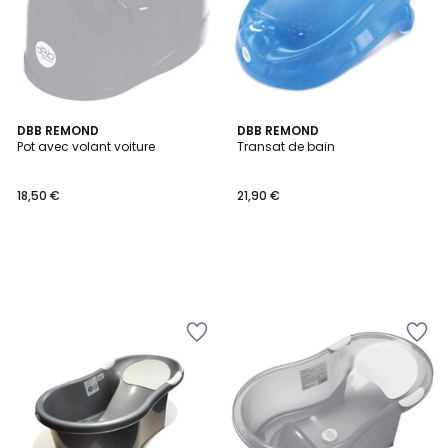
DBB REMOND
DBB REMOND
Pot avec volant voiture
Transat de bain
18,50 €
21,90 €