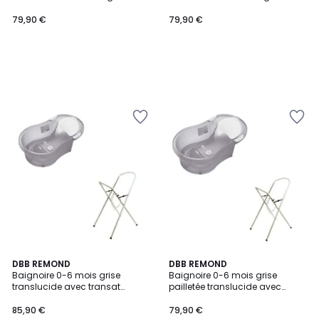
support à pied
support à pied
79,90 €
79,90 €
DBB REMOND
DBB REMOND
Baignoire 0-6 mois grise
Baignoire 0-6 mois grise
translucide avec transat
pailletée translucide avec
intégré + support à pied
transat intégré + support à pied
85,90 €
79,90 €