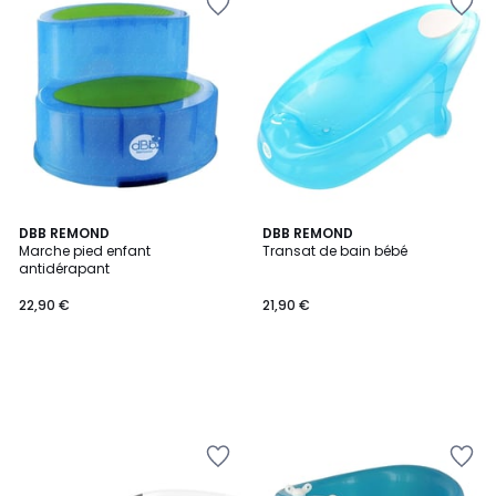
DBB REMOND
DBB REMOND
Marche pied enfant
Transat de bain bébé
antidérapant
22,90 €
21,90 €