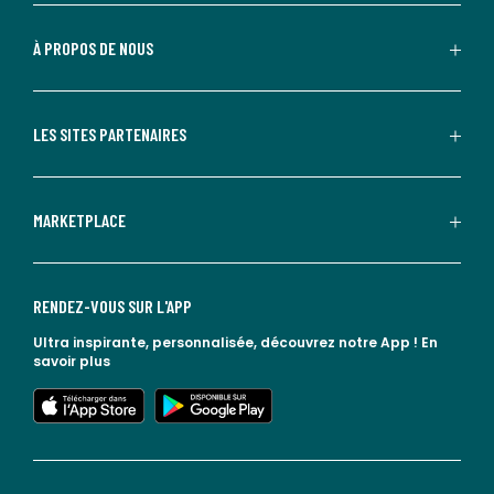
À PROPOS DE NOUS
LES SITES PARTENAIRES
MARKETPLACE
RENDEZ-VOUS SUR L'APP
Ultra inspirante, personnalisée, découvrez notre App !
En
savoir plus
lien vers l'app store
lien vers google play