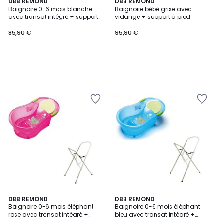
DBB REMOND
DBB REMOND
Baignoire 0-6 mois blanche
Baignoire bébé grise avec
avec transat intégré + support
vidange + support à pied
à pied
85,90 €
95,90 €
DBB REMOND
DBB REMOND
Baignoire 0-6 mois éléphant
Baignoire 0-6 mois éléphant
rose avec transat intégré +
bleu avec transat intégré +