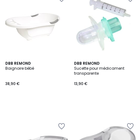
DBB REMOND
DBB REMOND
Baignoire bébé
Sucette pour médicament
transparente
38,90 €
13,90 €