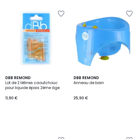
DBB REMOND
DBB REMOND
Lot de 2 tétines caoutchouc
Anneau de bain
pour liquide épais 2ème âge
11,90 €
25,90 €