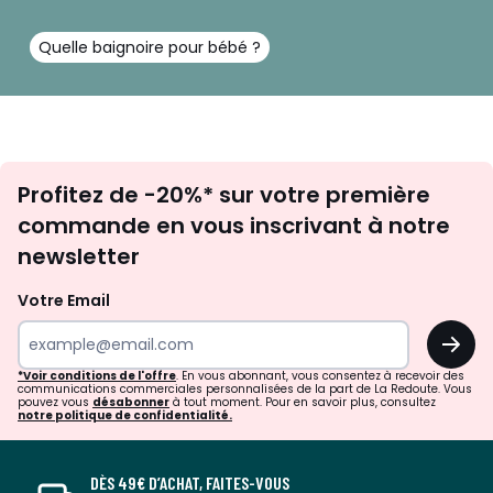
Quelle baignoire pour bébé ?
Inscription
Profitez de -20%* sur votre première
newsletter
commande en vous inscrivant à notre
newsletter
Votre Email
OK
*Voir conditions de l'offre
. En vous abonnant, vous consentez à recevoir des
communications commerciales personnalisées de la part de La Redoute. Vous
pouvez vous
désabonner
à tout moment. Pour en savoir plus, consultez
notre politique de confidentialité.
DÈS 49€ D’ACHAT, FAITES-VOUS