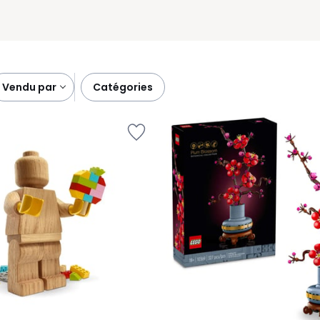
vendu par
catégories