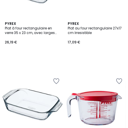
PYREX
PYREX
Plat à four rectangulaire en
Plat au four rectangulaire 27x17
verre 35 x 23 cm, avec larges
cm Irresistible
poignées pratiques
26,19 €
17,09 €