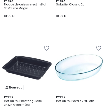
PYREX
PYREX
Plaque de cuisson rect métal
Saladier Classic 2L
30x23 cm Magic
19,99 €
10,62 €
Nouveau
PYREX
PYREX
Plat au four Rectangulaire
Plat au four ovale 21x13 cm
34x24 Glide métal