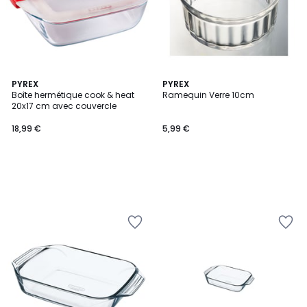
PYREX
PYREX
Boîte hermétique cook & heat
Ramequin Verre 10cm
20x17 cm avec couvercle
18,99 €
5,99 €