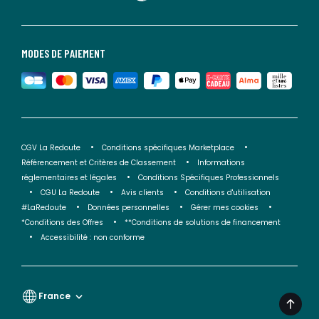
MODES DE PAIEMENT
CGV La Redoute
Conditions spécifiques Marketplace
Référencement et Critères de Classement
Informations
réglementaires et légales
Conditions Spécifiques Professionnels
CGU La Redoute
Avis clients
Conditions d'utilisation
#LaRedoute
Données personnelles
Gérer mes cookies
*Conditions des Offres
**Conditions de solutions de financement
Accessibilité : non conforme
France