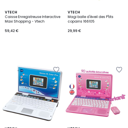
VTECH
VTECH
Caisse Enregistreuse Interactive
Magi balle d'éveil des P'tits
Maxi Shopping - Vtech
copains 166105
59,42 €
29,99 €