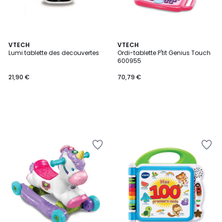
VTECH
VTECH
Lumi tablette des decouvertes
Ordi-tablette P'tit Genius Touch
600955
21,90 €
70,79 €