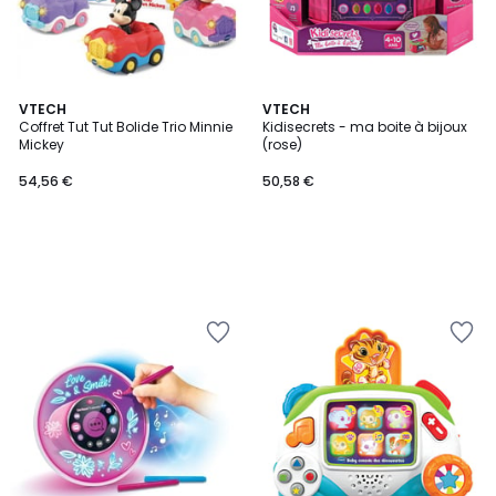
VTECH
VTECH
Coffret Tut Tut Bolide Trio Minnie
Kidisecrets - ma boite à bijoux
Mickey
(rose)
54,56 €
50,58 €