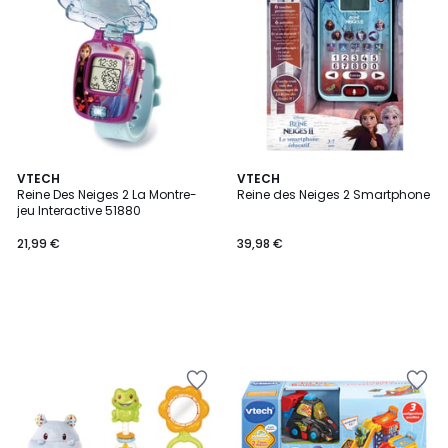
VTECH
VTECH
Reine Des Neiges 2 La Montre-
Reine des Neiges 2 Smartphone
jeu Interactive 51880
21,99 €
39,98 €