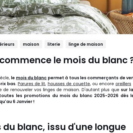
érieurs
maison
literie
linge de maison
commence le mois du blanc 
iècle,
le
mois du blanc
permet à tous les commerçants de ve
rix bas
.
Parures de lit
,
housses de couette
, ou encore
oreillers
le de renouveler vos linges de maison. D'autant plus que
sur l
toutes les promotions du mois du blanc 2025-2026 dès 
qu'au 6 Janvier !
 du blanc, issu d'une longue