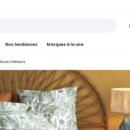
Nos tendances
Marques à la une
doute intérieurs