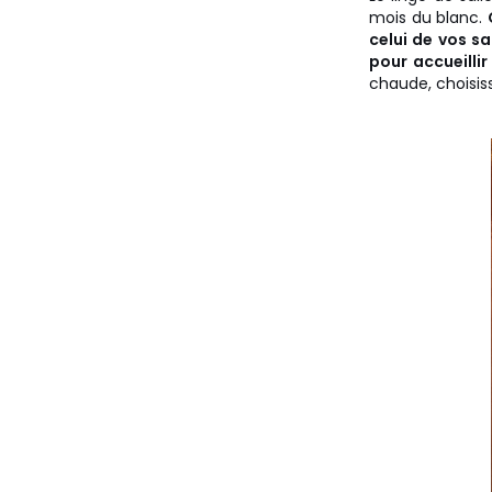
mois du blanc.
celui de vos s
pour accueilli
chaude, choisiss