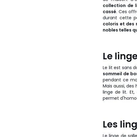
collection de l
cassé
. Ces offr
durant cette p
coloris et des
nobles telles que
Le ling
Le lit est sans
sommeil de bonn
pendant ce mois
Mais aussi, des
linge de lit. Et
permet d'homog
Les lin
Le linge de sall