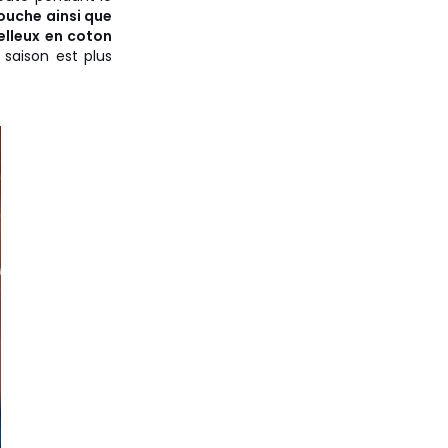
douche ainsi que
elleux en coton
a saison est plus