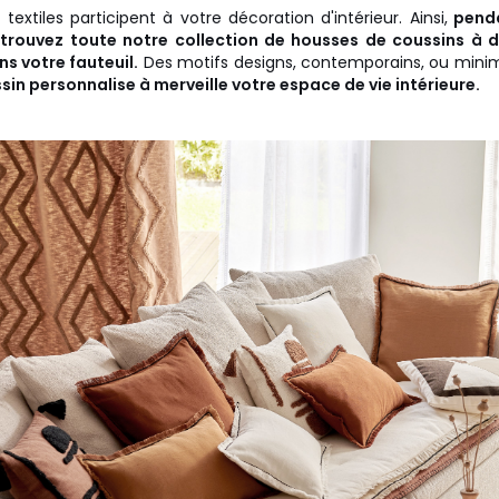
textiles participent à votre décoration d'intérieur. Ainsi,
penda
trouvez toute notre collection de housses de coussins à 
s votre fauteuil.
Des motifs designs, contemporains, ou minim
in personnalise à merveille votre espace de vie intérieure.