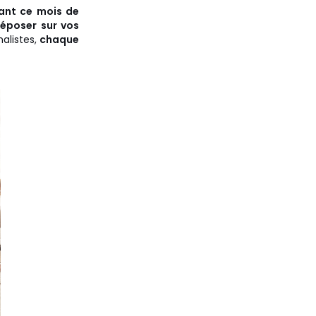
nt ce mois de
déposer sur vos
alistes,
chaque