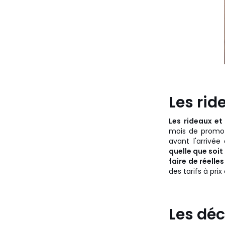
Les rid
Les rideaux et
mois de promoti
avant l'arrivé
quelle que soit
faire de réelles
des tarifs à prix
Les déc