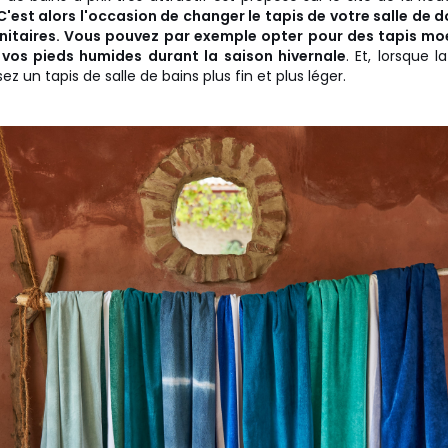
C'est alors l'occasion de changer le tapis de votre salle de 
anitaires. Vous pouvez par exemple opter pour des tapis mo
r vos pieds humides durant la saison hivernale
. Et, lorsque l
ez un tapis de salle de bains plus fin et plus léger.