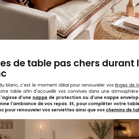
ges de table pas chers durant 
nc
du blanc, c'est le moment idéal pour renouveler vos
linges de t
tre table afin d'accueillir vos convives dans une atmosphère
 s'agisse d'une
nappe
de protection ou d'une nappe envelop
mine l'ambiance de vos repas. Et, pour compléter votre table
c pour renouveler vos serviettes ainsi que vos
chemins de ta