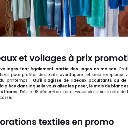
eaux et voilages à prix promot
 voilages font également partie des linges de maison.
Prof
ons pour profiter des tarifs avantageux, et ainsi remplacer v
e du printemps !
Qu'il s'agisse de rideaux occultants ou de
 la pièce dans laquelle vous allez les poser, le mois du blanc e
 affaires.
Dès le 08 décembre, faites-vous plaisir sur le site de
 cassé.
orations textiles en promo