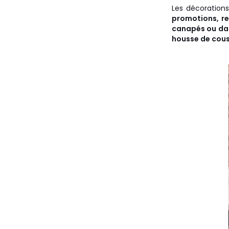
Les décorations 
promotions, re
canapés ou dan
housse de couss