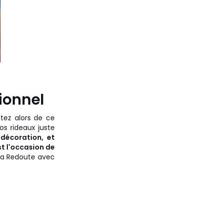
ionnel
itez alors de ce
os rideaux juste
 décoration, et
st l'occasion de
 la Redoute avec