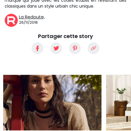
marque qui joue avec les codes établis en revisitant des
classiques dans un style urbain chic unique.
La Redoute,
26/11/2018
Partager cette story