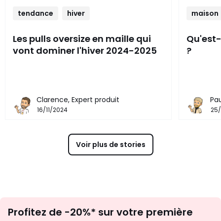
tendance
hiver
maison
Les pulls oversize en maille qui
Qu'est-
vont dominer l'hiver 2024-2025
?
Clarence, Expert produit
Pau
16/11/2024
25
Voir plus de stories
Inscription
Profitez de -20%* sur votre première
newsletter