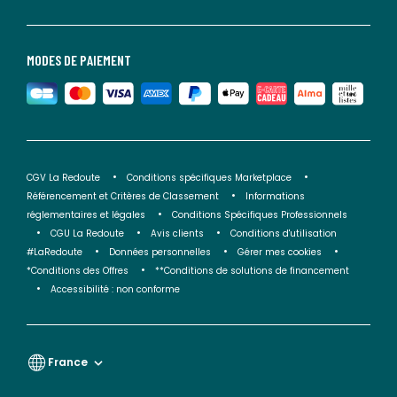
MODES DE PAIEMENT
CGV La Redoute
Conditions spécifiques Marketplace
Référencement et Critères de Classement
Informations
réglementaires et légales
Conditions Spécifiques Professionnels
CGU La Redoute
Avis clients
Conditions d'utilisation
#LaRedoute
Données personnelles
Gérer mes cookies
*Conditions des Offres
**Conditions de solutions de financement
Accessibilité : non conforme
France