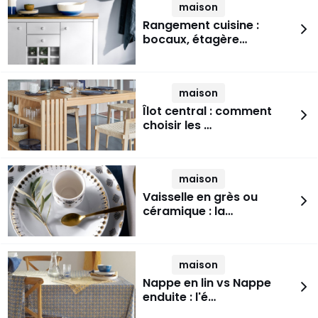
maison
Rangement cuisine :
bocaux, étagère…
maison
Îlot central : comment
choisir les …
maison
Vaisselle en grès ou
céramique : la…
maison
Nappe en lin vs Nappe
enduite : l'é…