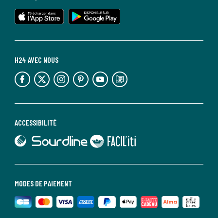
lien vers l'app store
lien vers google play
H24 AVEC NOUS
lien vers l'espace réseaux sociaux
lien vers l'espace réseaux sociaux
lien vers l'espace réseaux sociaux
lien vers l'espace réseaux sociaux
lien vers l'espace réseaux sociaux
lien vers le blog la redoute
ACCESSIBILITÉ
lien vers Sourdline
lien vers Faciliti
MODES DE PAIEMENT