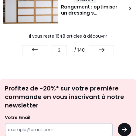
Rangement : optimiser
un dressing s…
Il vous reste 1648 articles à découvrir
/ 140
Inscription
Profitez de -20%* sur votre première
newsletter
commande en vous inscrivant à notre
newsletter
Votre Email
OK