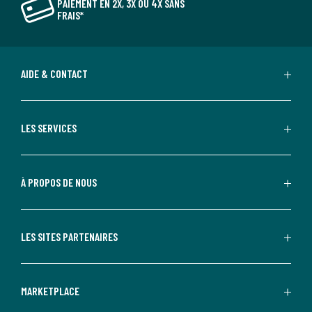
PAIEMENT EN 2X, 3X OU 4X SANS
FRAIS*
AIDE & CONTACT
LES SERVICES
À PROPOS DE NOUS
LES SITES PARTENAIRES
MARKETPLACE