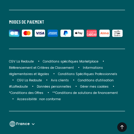
MODES DE PAIEMENT
CGV La Redoute
Conditions spécifiques Marketplace
Référencement et Critères de Classement
Informations
réglementaires et légales
Conditions Spécifiques Professionnels
CGU La Redoute
Avis clients
Conditions d'utilisation
#LaRedoute
Données personnelles
Gérer mes cookies
*Conditions des Offres
**Conditions de solutions de financement
Accessibilité : non conforme
France