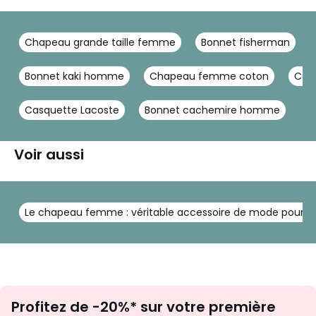
Chapeau grande taille femme
Bonnet fisherman
Bonnet kaki homme
Chapeau femme coton
Cas
Casquette Lacoste
Bonnet cachemire homme
Voir aussi
Le chapeau femme : véritable accessoire de mode pour l'h
Inscription
Profitez de -20%* sur votre première
newsletter