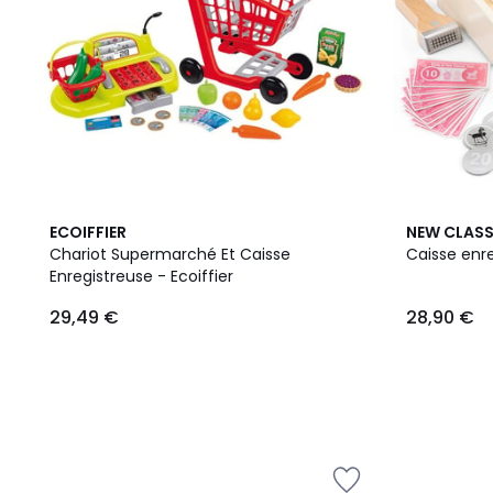
ECOIFFIER
NEW CLASS
Chariot Supermarché Et Caisse
Caisse enr
Enregistreuse - Ecoiffier
29,49 €
28,90 €