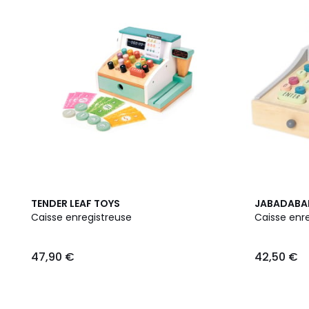
TENDER LEAF TOYS
JABADAB
Caisse enregistreuse
Caisse enr
47,90 €
42,50 €