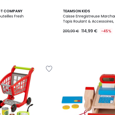
OT COMPANY
TEAMSON KIDS
uteilles Fresh
Caisse Enregistreuse March
114,99 €
209,99 €
-45%