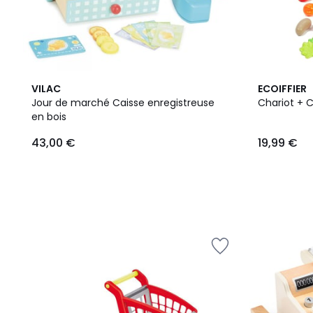
VILAC
ECOIFFIER
Jour de marché Caisse enregistreuse
Chariot + C
en bois
43,00 €
19,99 €