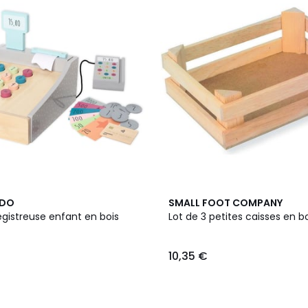
ADO
SMALL FOOT COMPANY
egistreuse enfant en bois
Lot de 3 petites caisses en b
10,35 €