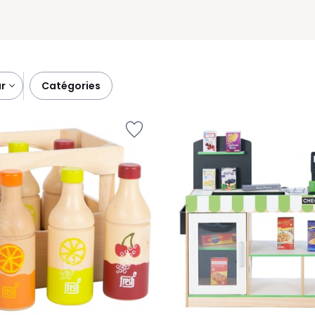
ar
catégories