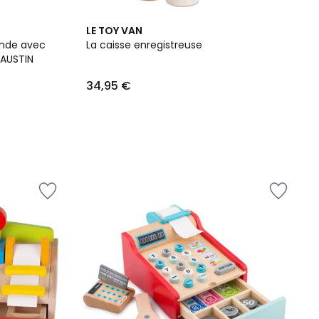
LE TOY VAN
ande avec
La caisse enregistreuse
Tapis Roulant & Accessoires, AUSTIN
34,95 €