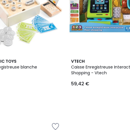
IC TOYS
VTECH
egistreuse blanche
Caisse Enregistreuse Interact
Shopping - Vtech
59,42 €