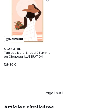
Nouveau
CEANOTHE
Tableau Mural Encadré Femme
Au Chapeau ILLUSTRATION
129,90 €
Page 1 sur 1
Articles similaires