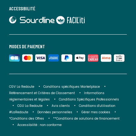
ACCESSIBILITÉ
lien vers Sourdline
lien vers Faciliti
MODES DE PAIEMENT
CGV La Redoute
Conditions spécifiques Marketplace
Référencement et Critères de Classement
Informations
réglementaires et légales
Conditions Spécifiques Professionnels
CGU La Redoute
Avis clients
Conditions d'utilisation
#LaRedoute
Données personnelles
Gérer mes cookies
*Conditions des Offres
**Conditions de solutions de financement
Accessibilité : non conforme