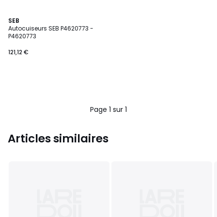
SEB
Autocuiseurs SEB P4620773 -
P4620773
121,12 €
Page 1 sur 1
Articles similaires