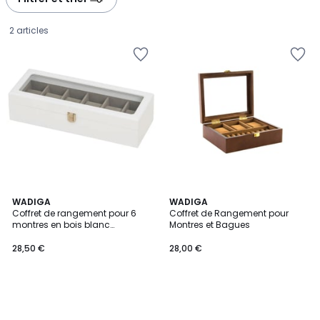
2 articles
WADIGA
WADIGA
Coffret de rangement pour 6
Coffret de Rangement pour
montres en bois blanc
Montres et Bagues
28,50
33x13x8cm
28,50 €
28,00 €
€.