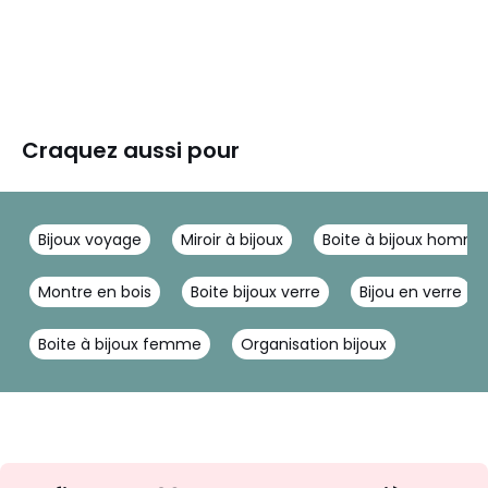
Craquez aussi pour
Bijoux voyage
Miroir à bijoux
Boite à bijoux homm
Montre en bois
Boite bijoux verre
Bijou en verre
Boite à bijoux femme
Organisation bijoux
Inscription