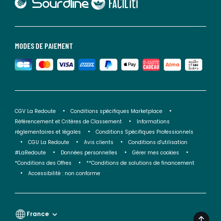
lien vers Faciliti
MODES DE PAIEMENT
CGV La Redoute
Conditions spécifiques Marketplace
Référencement et Critères de Classement
Informations
réglementaires et légales
Conditions Spécifiques Professionnels
CGU La Redoute
Avis clients
Conditions d'utilisation
#LaRedoute
Données personnelles
Gérer mes cookies
*Conditions des Offres
**Conditions de solutions de financement
Accessibilité : non conforme
France