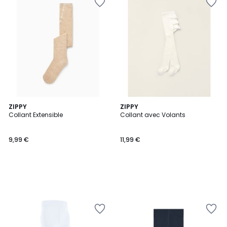
ZIPPY
ZIPPY
Collant Extensible
Collant avec Volants
9,99 €
11,99 €