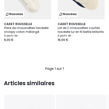
Nouveau
Nouveau
CADET ROUSSELLE
CADET ROUSSELLE
Paire de chaussettes tasokete
Lot de 2 chaussettes courtes
snoopy coton mélangé
tasokete lur en fil textile brillants
à partir de
à partir de
8,00 €
16,00 €
Page 1 sur 1
Articles similaires