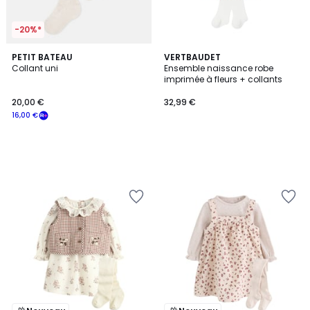
-20%*
PETIT BATEAU
VERTBAUDET
Collant uni
Ensemble naissance robe
imprimée à fleurs + collants
20,00 €
32,99 €
16,00 €