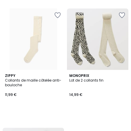
ZIPPY
MONOPRIX
Collants de maille côtelée anti-
Lot de 2 collants fin
bouloche
11,99 €
14,99 €