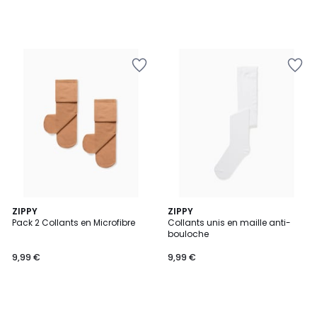
ZIPPY
ZIPPY
Pack 2 Collants en Microfibre
Collants unis en maille anti-
bouloche
9,99 €
9,99 €