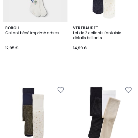
BOBOLI
VERTBAUDET
Collant bébé imprimé arbres
Lot de 2 collants fantaisie
détails brillants
12,95 €
14,99 €