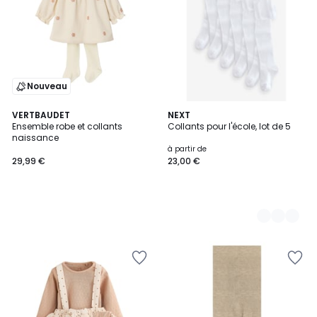
Nouveau
VERTBAUDET
2
NEXT
Ensemble robe et collants
Collants pour l'école, lot de 5
Couleurs
naissance
à partir de
29,99 €
23,00 €