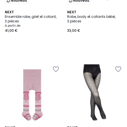
Nouveau
Nouveau
NEXT
NEXT
Ensemble robe, gilet et collant,
Robe, body et collants bébé,
3 pièces
3 pièces
à partir de
41,00 €
33,00 €