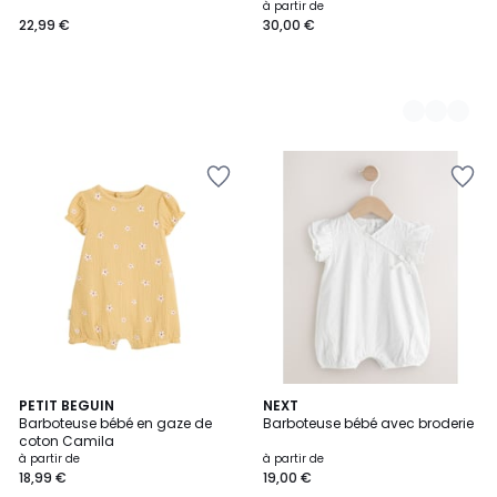
à partir de
22,99 €
30,00 €
PETIT BEGUIN
2
NEXT
Barboteuse bébé en gaze de
Barboteuse bébé avec broderie
Couleurs
coton Camila
à partir de
à partir de
18,99 €
19,00 €