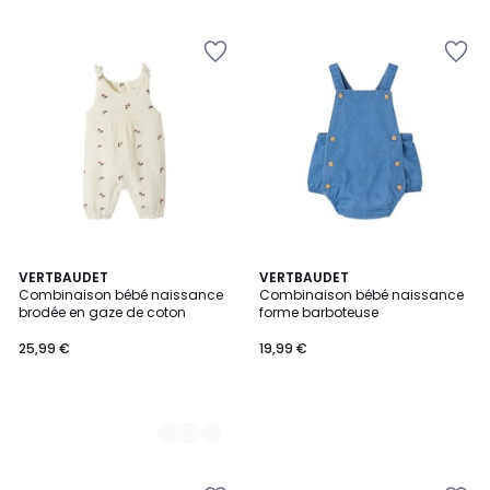
2
VERTBAUDET
VERTBAUDET
Combinaison bébé naissance
Combinaison bébé naissance
Couleurs
brodée en gaze de coton
forme barboteuse
25,99 €
19,99 €