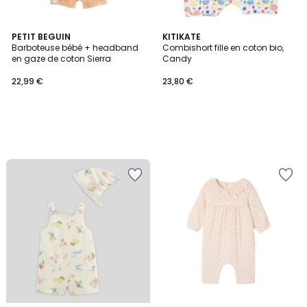
PETIT BEGUIN
KITIKATE
Barboteuse bébé + headband
Combishort fille en coton bio,
en gaze de coton Sierra
Candy
22,99 €
23,80 €