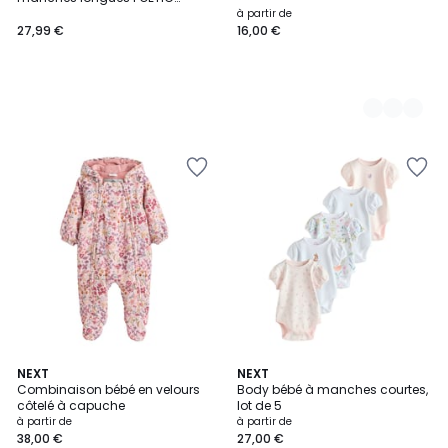
FARMER
à partir de
27,99 €
16,00 €
NEXT
NEXT
Combinaison bébé en velours
Body bébé à manches courtes,
côtelé à capuche
lot de 5
à partir de
à partir de
38,00 €
27,00 €