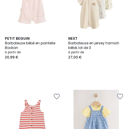
PETIT BEGUIN
NEXT
Barboteuse bébé en pointelle
Barboteuse en jersey hamish
Badian
bébé, lot de 3
à partir de
à partir de
20,99 €
27,00 €