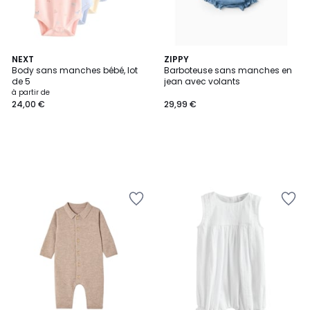
NEXT
ZIPPY
Body sans manches bébé, lot
Barboteuse sans manches en
de 5
jean avec volants
à partir de
24,00 €
29,99 €