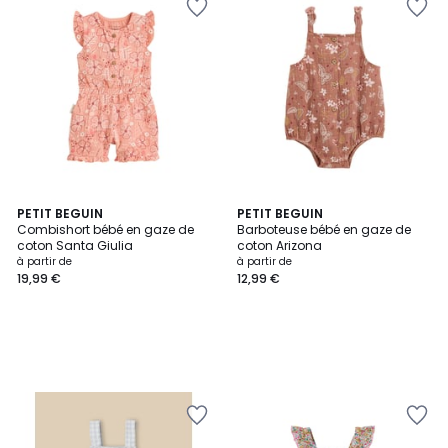
PETIT BEGUIN
PETIT BEGUIN
Combishort bébé en gaze de
Barboteuse bébé en gaze de
coton Santa Giulia
coton Arizona
à partir de
à partir de
19,99 €
12,99 €