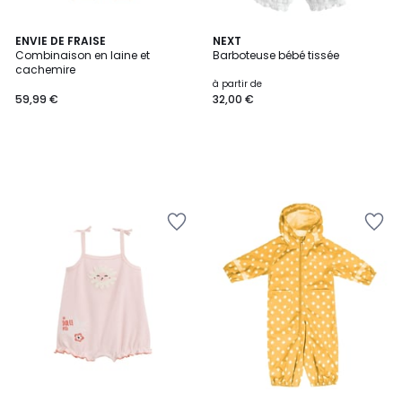
ENVIE DE FRAISE
NEXT
Combinaison en laine et
Barboteuse bébé tissée
cachemire
à partir de
59,99 €
32,00 €