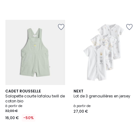
CADET ROUSSELLE
NEXT
Salopette courte lafalou twill de
Lot de 3 grenouillères en jersey
coton bio
à partir de
à partir de
32,00 €
27,00 €
16,00 €
-50%