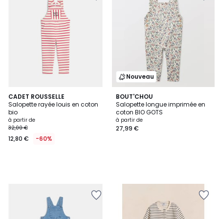
Nouveau
CADET ROUSSELLE
BOUT'CHOU
Salopette rayée louis en coton
Salopette longue imprimée en
bio
coton BIO GOTS
à partir de
à partir de
32,00 €
27,99 €
12,80 €
-60%