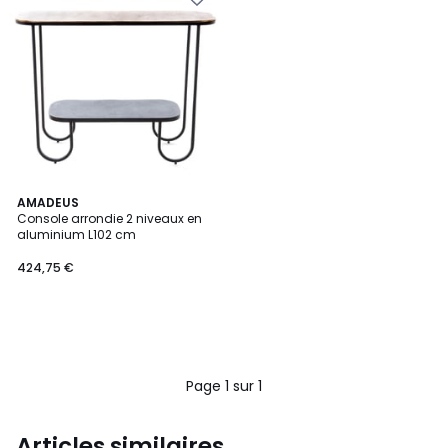
AMADEUS
Console arrondie 2 niveaux en
aluminium L102 cm
424,75 €
Page 1 sur 1
Articles similaires