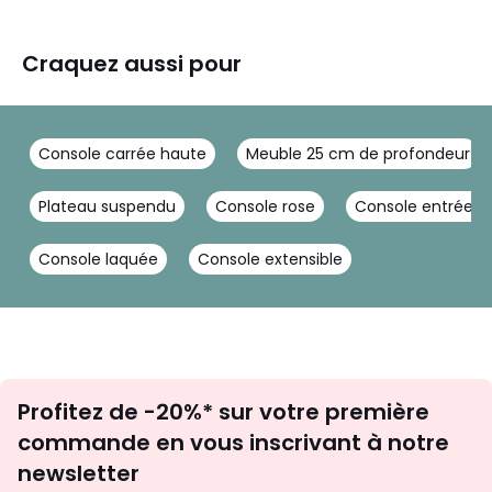
Craquez aussi pour
Console carrée haute
Meuble 25 cm de profondeur
Plateau suspendu
Console rose
Console entrée b
Console laquée
Console extensible
Inscription
Profitez de -20%* sur votre première
newsletter
commande en vous inscrivant à notre
newsletter