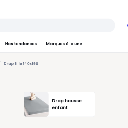
Nos tendances
Marques à la une
Drap fille 140x190
Drap housse
enfant