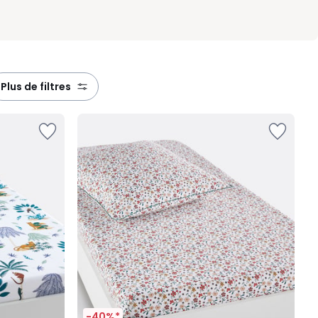
plus de filtres
-40%*