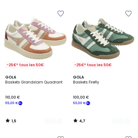
5
-25€* tous les 50€
-25€* tous les 50€
1,5
4,7
2
GOLA
2
GOLA
/
/ 5
Baskets Grandslam Quadrant
Baskets Firefly
Couleurs
Couleurs
5
110,00 €
100,00 €
55,00 €
50,00 €
1,5
4,7
/
/
5
5