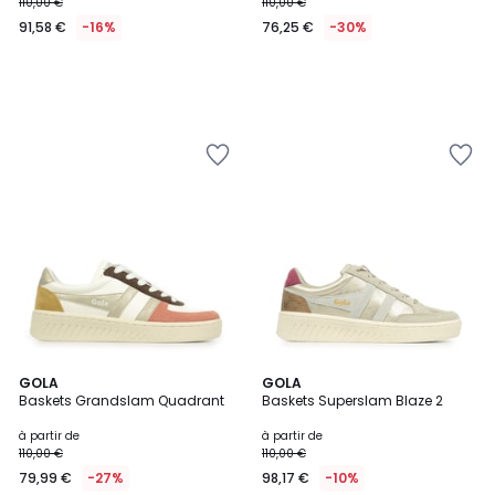
110,00 €
110,00 €
91,58 €
-16%
76,25 €
-30%
2
GOLA
GOLA
Baskets Grandslam Quadrant
Baskets Superslam Blaze 2
Couleurs
à partir de
à partir de
110,00 €
110,00 €
79,99 €
-27%
98,17 €
-10%