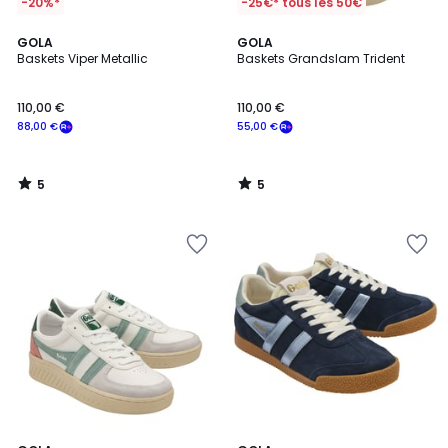
-20%*
-25€* tous les 50€
5
5
GOLA
GOLA
/
/
Baskets Viper Metallic
Baskets Grandslam Trident
5
5
110,00 €
110,00 €
88,00 €
55,00 €
5
5
/
/
5
5