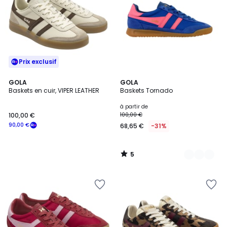
Prix exclusif
5
GOLA
4
GOLA
/
Baskets en cuir, VIPER LEATHER
Baskets Tornado
Couleurs
5
à partir de
100,00 €
100,00 €
90,00 €
68,65 €
-31%
5
/
5