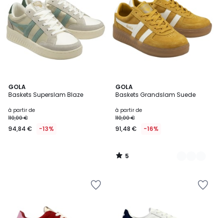
5
GOLA
2
GOLA
/
Baskets Superslam Blaze
Baskets Grandslam Suede
Couleurs
5
à partir de
à partir de
110,00 €
110,00 €
94,84 €
-13%
91,48 €
-16%
5
/
5