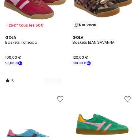
Nouveau
-25€* tous les 50€
5
2
GOLA
GOLA
/
Baskets Tornado
Baskets ELAN SAVANNA
Couleurs
5
100,00 €
120,00 €
50,00 €
108,00 €
5
/
5