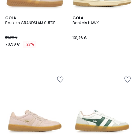
GOLA
GOLA
Baskets GRANDSLAM SUEDE
Baskets HAWK
110,00 €
101,26 €
79,99 €
-27%