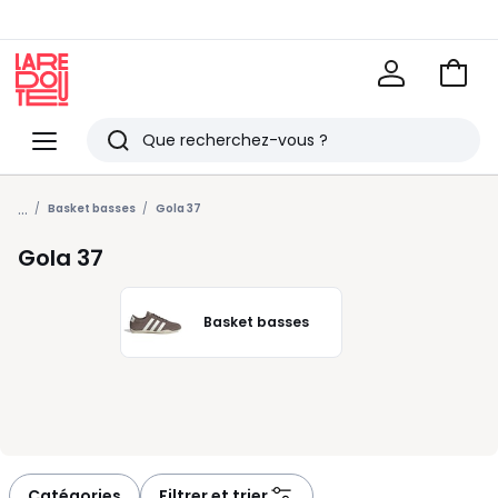
Voir
mon
La
panie
Redoute
Menu
Rechercher
Derniers
...
articles
Basket basses
Gola 37
vus
Gola 37
Basket basses
Catégories
Filtrer et trier