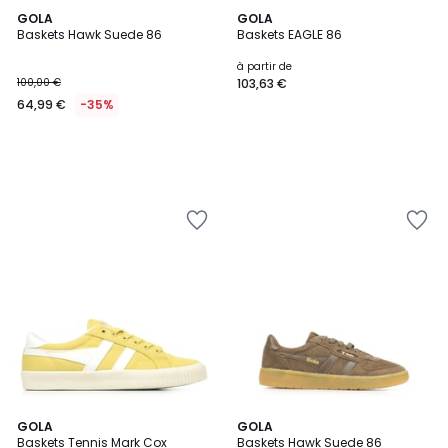
GOLA
GOLA
Baskets Hawk Suede 86
Baskets EAGLE 86
à partir de
100,00 €
103,63 €
64,99 €
-35%
GOLA
GOLA
Baskets Tennis Mark Cox
Baskets Hawk Suede 86