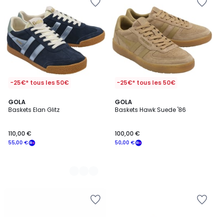
-25€* tous les 50€
-25€* tous les 50€
2
GOLA
GOLA
Baskets Elan Glitz
Baskets Hawk Suede '86
Couleurs
110,00 €
100,00 €
55,00 €
50,00 €