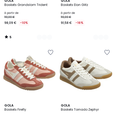
5
3
GOLA
2
GOLA
/
Baskets Grandslam Trident
Baskets Elan Glitz
Couleurs
Couleurs
5
à partir de
à partir de
110,00 €
110,00 €
98,09 €
-10%
91,58 €
-16%
5
/
5
4,7
4
6
GOLA
GOLA
/ 5
/
Baskets Firefly
Baskets Tornado Zephyr
Couleurs
5