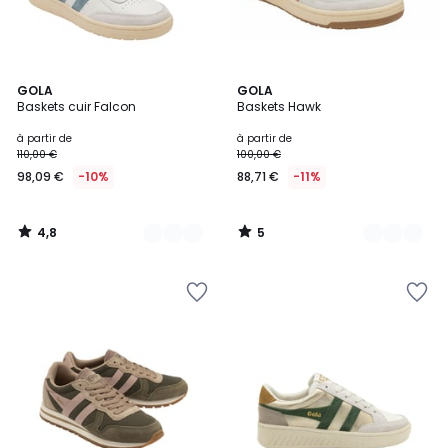
4,8
5
4
GOLA
2
GOLA
/ 5
/
Baskets cuir Falcon
Baskets Hawk
Couleurs
Couleurs
5
à partir de
à partir de
110,00 €
100,00 €
98,09 €
-10%
88,71 €
-11%
4,8
5
/
/
5
5