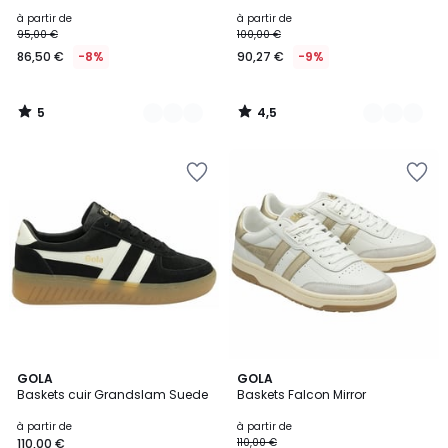
5
à partir de
à partir de
95,00 €
100,00 €
86,50 €
-8%
90,27 €
-9%
5
4,5
/
/
5
5
5
GOLA
GOLA
/
Baskets cuir Grandslam Suede
Baskets Falcon Mirror
5
à partir de
à partir de
110,00 €
110,00 €