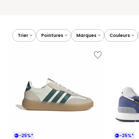
Trier
pointures
marques
couleurs
-25%*
-25%*