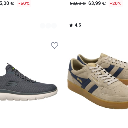
5,00 €
63,99 €
-50%
80,00 €
-20%
4,5
/
5