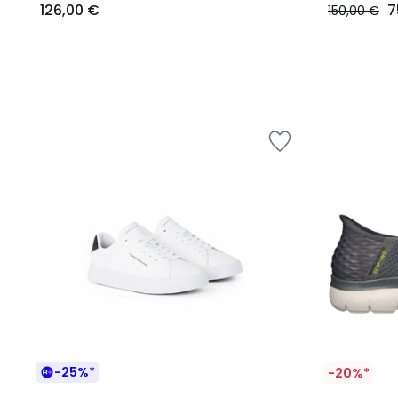
126,00 €
7
150,00 €
-25%*
-20%*