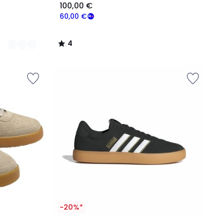
100,00 €
60,00 €
4
/
5
-20%*