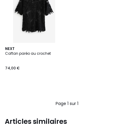
NEXT
Caftan paréo au crochet
74,00 €
Page 1 sur 1
Articles similaires