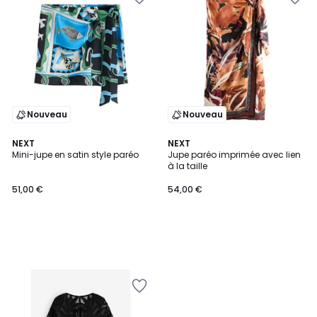
Nouveau
Nouveau
NEXT
NEXT
Mini-jupe en satin style paréo
Jupe paréo imprimée avec lien
à la taille
51,00 €
54,00 €