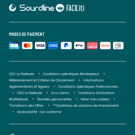
lien vers Sourdline
lien vers Faciliti
MODES DE PAIEMENT
CGV La Redoute
Conditions spécifiques Marketplace
Référencement et Critères de Classement
Informations
réglementaires et légales
Conditions Spécifiques Professionnels
CGU La Redoute
Avis clients
Conditions d'utilisation
#LaRedoute
Données personnelles
Gérer mes cookies
*Conditions des Offres
**Conditions de solutions de financement
Accessibilité : non conforme