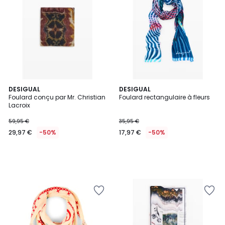
DESIGUAL
DESIGUAL
Foulard conçu par Mr. Christian
Foulard rectangulaire à fleurs
Lacroix
59,95 €
35,95 €
29,97 €
-50%
17,97 €
-50%