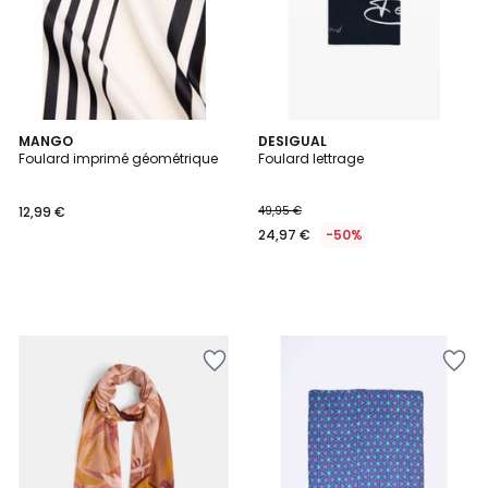
MANGO
DESIGUAL
Foulard imprimé géométrique
Foulard lettrage
12,99 €
49,95 €
24,97 €
-50%