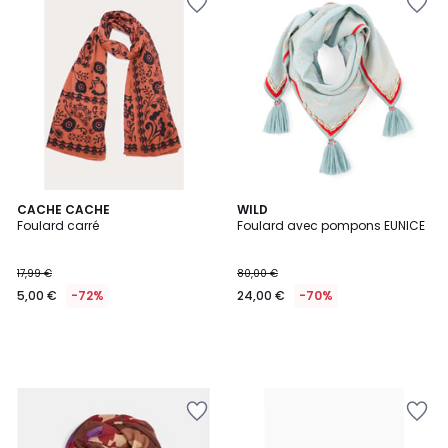
CACHE CACHE
WILD
Foulard carré
Foulard avec pompons EUNICE
17,99 €
80,00 €
5,00 €
-72%
24,00 €
-70%