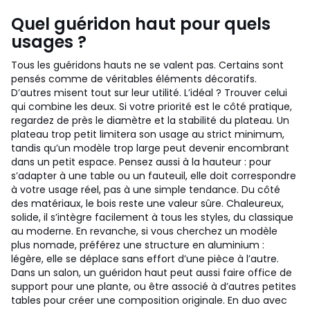
Quel guéridon haut pour quels
usages ?
Tous les guéridons hauts ne se valent pas. Certains sont
pensés comme de véritables éléments décoratifs.
D’autres misent tout sur leur utilité. L’idéal ? Trouver celui
qui combine les deux. Si votre priorité est le côté pratique,
regardez de près le diamètre et la stabilité du plateau. Un
plateau trop petit limitera son usage au strict minimum,
tandis qu’un modèle trop large peut devenir encombrant
dans un petit espace. Pensez aussi à la hauteur : pour
s’adapter à une table ou un fauteuil, elle doit correspondre
à votre usage réel, pas à une simple tendance. Du côté
des matériaux, le bois reste une valeur sûre. Chaleureux,
solide, il s’intègre facilement à tous les styles, du classique
au moderne. En revanche, si vous cherchez un modèle
plus nomade, préférez une structure en aluminium :
légère, elle se déplace sans effort d’une pièce à l’autre.
Dans un salon, un guéridon haut peut aussi faire office de
support pour une plante, ou être associé à d’autres petites
tables pour créer une composition originale. En duo avec