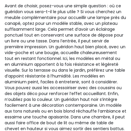
Avant de choisir, posez-vous une simple question : où ce
guéridon vous sera-t-il le plus utile ? Si vous cherchez un
meuble complémentaire pour accueillir une lampe près du
canapé, optez pour un modèle stable, avec un plateau
suffisamment large. Cela permet d’avoir un éclairage
ponctuel tout en conservant une surface de dépose pour
un livre ou une tasse. Dans l’entrée, il peut servir de
première impression. Un guéridon haut bien placé, avec un
vide-poche et une bougie, accueille chaleureusement
tout en restant fonctionnel. Ici, les modèles en métal ou
en aluminium apportent à la fois résistance et légèreté
visuelle. Sur la terrasse ou dans le jardin, préférez une table
d’appoint résistante à l’humidité. Les modèles en
aluminium peint, faciles à entretenir, sont à considérer.
Vous pouvez aussi les accessoiriser avec des coussins ou
des objets déco pour renforcer l’effet accueillant. Enfin,
n’oubliez pas la couleur. Un guéridon haut noir s’intègre
facilement à une décoration contemporaine. Un modèle
aux tons naturels ou en bois blond réchauffe l’ambiance et
essaime une touche apaisante. Dans une chambre, il peut
aussi faire office de bout de lit ou même de table de
chevet en hauteur si vous aimez sortir des sentiers battus.