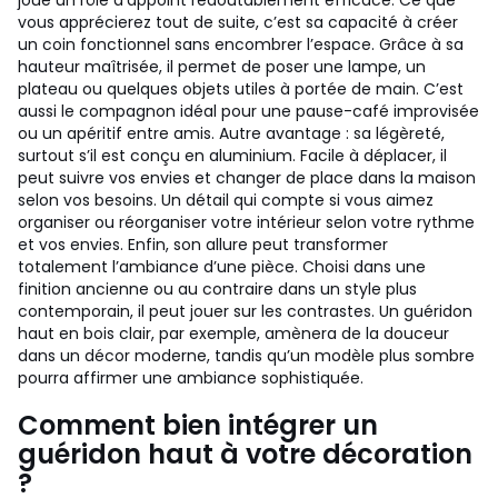
joue un rôle d’appoint redoutablement efficace. Ce que
vous apprécierez tout de suite, c’est sa capacité à créer
un coin fonctionnel sans encombrer l’espace. Grâce à sa
hauteur maîtrisée, il permet de poser une lampe, un
plateau ou quelques objets utiles à portée de main. C’est
aussi le compagnon idéal pour une pause-café improvisée
ou un apéritif entre amis. Autre avantage : sa légèreté,
surtout s’il est conçu en aluminium. Facile à déplacer, il
peut suivre vos envies et changer de place dans la maison
selon vos besoins. Un détail qui compte si vous aimez
organiser ou réorganiser votre intérieur selon votre rythme
et vos envies. Enfin, son allure peut transformer
totalement l’ambiance d’une pièce. Choisi dans une
finition ancienne ou au contraire dans un style plus
contemporain, il peut jouer sur les contrastes. Un guéridon
haut en bois clair, par exemple, amènera de la douceur
dans un décor moderne, tandis qu’un modèle plus sombre
pourra affirmer une ambiance sophistiquée.
Comment bien intégrer un
guéridon haut à votre décoration
?