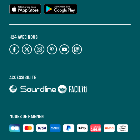
lien vers l'app store
lien vers google play
H24 AVEC NOUS
lien vers l'espace réseaux sociaux
lien vers l'espace réseaux sociaux
lien vers l'espace réseaux sociaux
lien vers l'espace réseaux sociaux
lien vers l'espace réseaux sociaux
lien vers le blog la redoute
ACCESSIBILITÉ
lien vers Sourdline
lien vers Faciliti
MODES DE PAIEMENT