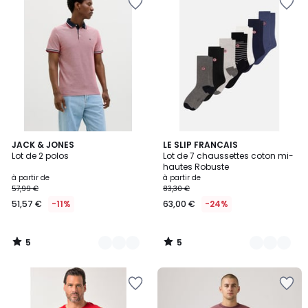
5
5
6
JACK & JONES
7
LE SLIP FRANCAIS
/
/
Lot de 2 polos
Lot de 7 chaussettes coton mi-
Couleurs
Couleurs
5
5
hautes Robuste
à partir de
à partir de
57,99 €
83,30 €
51,57 €
-11%
63,00 €
-24%
5
5
/
/
5
5