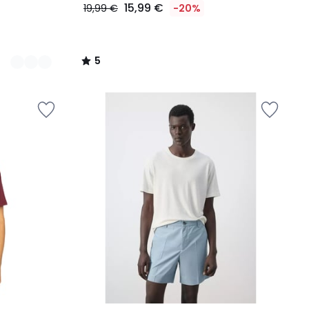
15,99 €
19,99 €
-20%
5
/
5