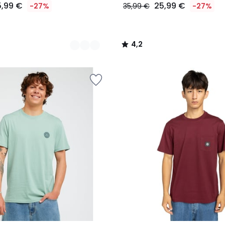
5,99 €
25,99 €
-27%
35,99 €
-27%
4,2
/
5