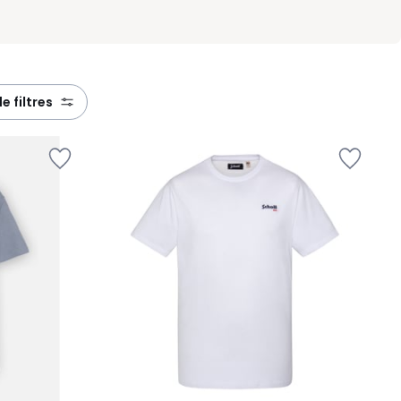
de filtres