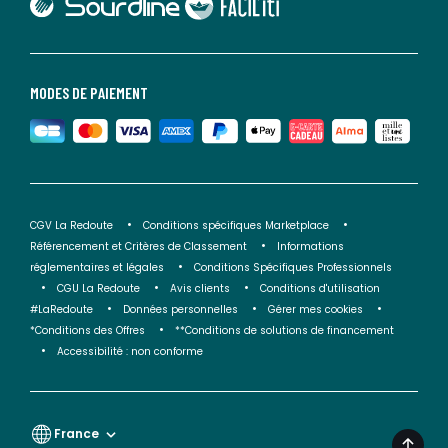
lien vers Faciliti
MODES DE PAIEMENT
CGV La Redoute
Conditions spécifiques Marketplace
Référencement et Critères de Classement
Informations
réglementaires et légales
Conditions Spécifiques Professionnels
CGU La Redoute
Avis clients
Conditions d'utilisation
#LaRedoute
Données personnelles
Gérer mes cookies
*Conditions des Offres
**Conditions de solutions de financement
Accessibilité : non conforme
France