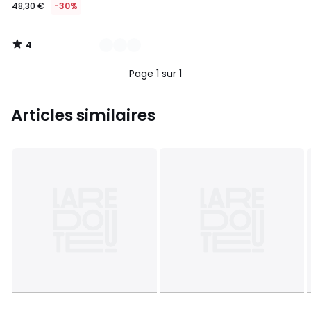
48,30 €
-30%
4
/
5
Page 1 sur 1
Articles similaires