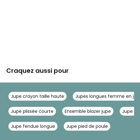
Craquez aussi pour
Jupe crayon taille haute
Jupes longues femme en jea
Jupe plissée courte
Ensemble blazer jupe
Jupe tai
Jupe fendue longue
Jupe pied de poule