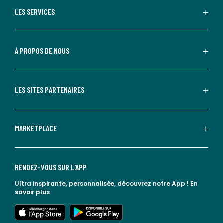
LES SERVICES
À PROPOS DE NOUS
LES SITES PARTENAIRES
MARKETPLACE
RENDEZ-VOUS SUR L'APP
Ultra inspirante, personnalisée, découvrez notre App !
En
savoir plus
lien vers l'app store
lien vers google play