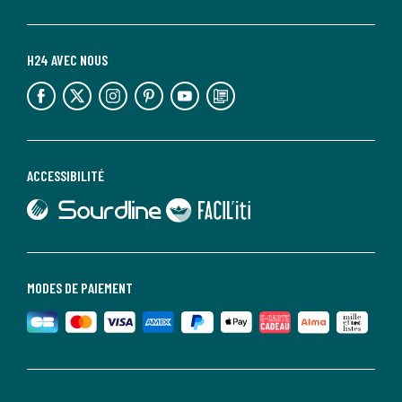
H24 AVEC NOUS
lien vers l'espace réseaux sociaux
lien vers l'espace réseaux sociaux
lien vers l'espace réseaux sociaux
lien vers l'espace réseaux sociaux
lien vers l'espace réseaux sociaux
lien vers le blog la redoute
ACCESSIBILITÉ
lien vers Sourdline
lien vers Faciliti
MODES DE PAIEMENT