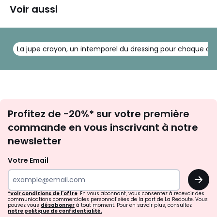
Voir aussi
La jupe crayon, un intemporel du dressing pour chaque oc
Inscription
Profitez de -20%* sur votre première
newsletter
commande en vous inscrivant à notre
newsletter
Votre Email
OK
*Voir conditions de l'offre
. En vous abonnant, vous consentez à recevoir des
communications commerciales personnalisées de la part de La Redoute. Vous
pouvez vous
désabonner
à tout moment. Pour en savoir plus, consultez
notre politique de confidentialité.