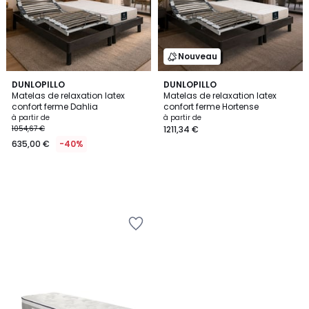
Nouveau
DUNLOPILLO
DUNLOPILLO
Matelas de relaxation latex
Matelas de relaxation latex
confort ferme Dahlia
confort ferme Hortense
à partir de
à partir de
1054,67 €
1211,34 €
635,00 €
-40%