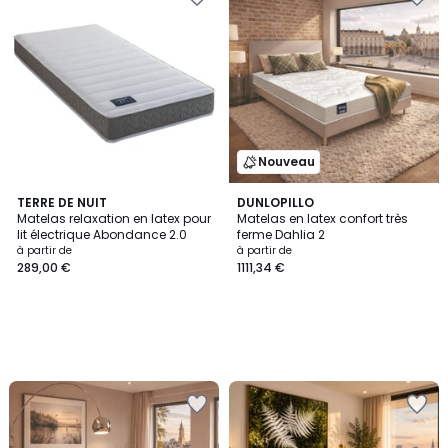
Nouveau
TERRE DE NUIT
DUNLOPILLO
Matelas relaxation en latex pour
Matelas en latex confort très
lit électrique Abondance 2.0
ferme Dahlia 2
à partir de
à partir de
289,00 €
1111,34 €