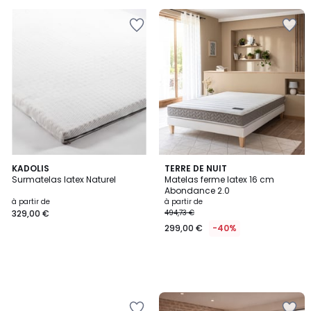
KADOLIS
TERRE DE NUIT
Surmatelas latex Naturel
Matelas ferme latex 16 cm
Abondance 2.0
à partir de
à partir de
329,00 €
494,73 €
299,00 €
-40%