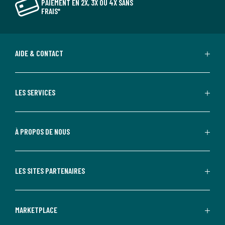
PAIEMENT EN 2X, 3X OU 4X SANS
FRAIS*
AIDE & CONTACT
LES SERVICES
À PROPOS DE NOUS
LES SITES PARTENAIRES
MARKETPLACE