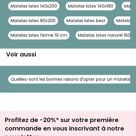
Matelas latex 140x200
Matelas latex 140x190
Matel
Matelas latex 80x200
Matelas latex best
Matelas 
Matelas latex ferme 19 cm
Matelas latex naturel 160x
Voir aussi
Quelles-sont les bonnes raisons d'opter pour un matelas en
Inscription
Profitez de -20%* sur votre première
newsletter
commande en vous inscrivant à notre