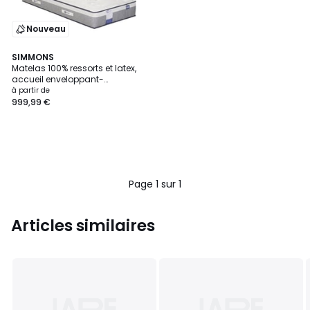
Nouveau
SIMMONS
Matelas 100% ressorts et latex,
accueil enveloppant-
INFLUENCE-HYBRIDE
à partir de
999,99 €
Page 1 sur 1
Articles similaires