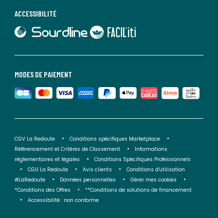
ACCESSIBILITÉ
lien vers Sourdline
lien vers Faciliti
MODES DE PAIEMENT
CGV La Redoute
Conditions spécifiques Marketplace
Référencement et Critères de Classement
Informations
réglementaires et légales
Conditions Spécifiques Professionnels
CGU La Redoute
Avis clients
Conditions d'utilisation
#LaRedoute
Données personnelles
Gérer mes cookies
*Conditions des Offres
**Conditions de solutions de financement
Accessibilité : non conforme