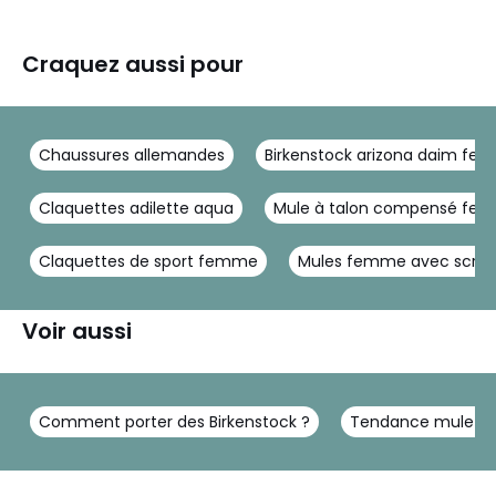
Craquez aussi pour
Chaussures allemandes
Birkenstock arizona daim fe
Claquettes adilette aqua
Mule à talon compensé fe
Claquettes de sport femme
Mules femme avec scrat
Voir aussi
Comment porter des Birkenstock ?
Tendance mule fe