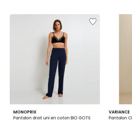
3
MONOPRIX
VARIANCE
Couleurs
Pantalon droit uni en coton BIO GOTS
Pantalon C