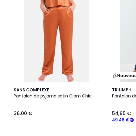
Nouvea
SANS COMPLEXE
TRIUMPH
Pantalon de pyjama satin Glam Chic
Pantalon 
36,00 €
54,95 €
49,46 €