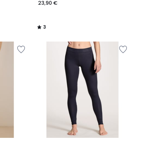
23,90 €
3
/
5