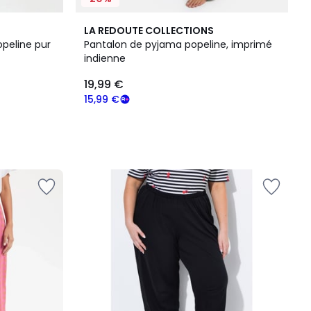
LA REDOUTE COLLECTIONS
opeline pur
Pantalon de pyjama popeline, imprimé
indienne
19,99 €
15,99 €