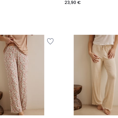
23,90 €