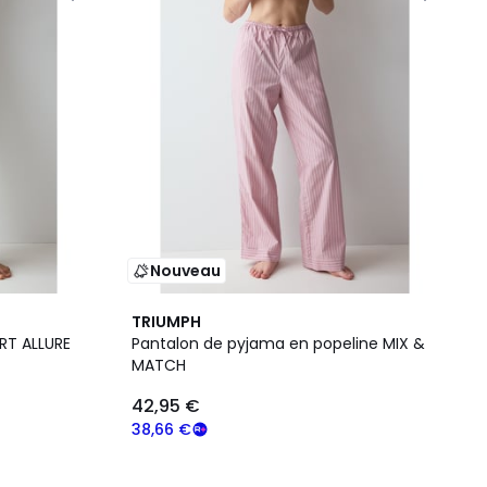
Nouveau
TRIUMPH
RT ALLURE
Pantalon de pyjama en popeline MIX &
MATCH
42,95 €
38,66 €