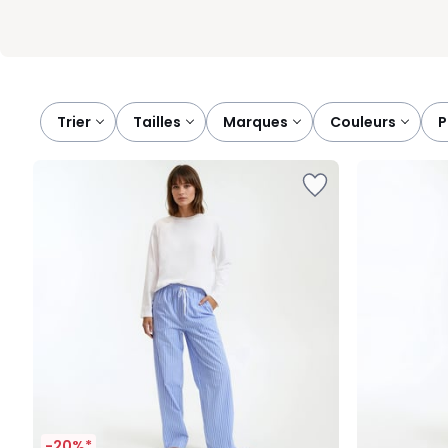
Trier
tailles
marques
couleurs
-20%*