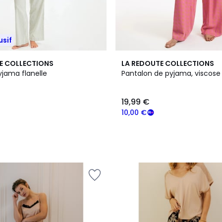
usif
E COLLECTIONS
LA REDOUTE COLLECTIONS
yjama flanelle
Pantalon de pyjama, viscose
19,99 €
10,00 €