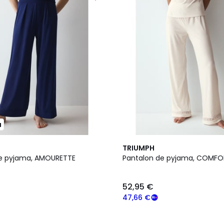
u
TRIUMPH
de pyjama, AMOURETTE
Pantalon de pyjama, COMFO
52,95 €
47,66 €