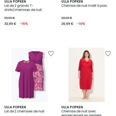
ULLA POPKEN
ULLA POPKEN
Lot de 2 grands T-
Chemise de nuit motif à pois
shirts/chemises de nuit
39,99 €
29,99 €
33,99 €
-15%
26,99 €
-10%
ULLA POPKEN
ULLA POPKEN
Lot de 2 chemises de nuit
Chemise de nuit avec
empiècement en dentelle