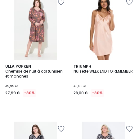
ULLA POPKEN
TRIUMPH
Chemise de nuit à col tunisien
Nuisette WEEK END TO REMEMBER
et manches
39,99 €
40,00 €
27,99 €
-30%
28,00 €
-30%