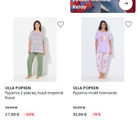
Relay
ULLA POPKEN
ULLA POPKEN
Pyjama 2 pièces, haut imprimé
Pyjama motif homards
floral
39,99 €
39,99 €
27,99 €
-30%
33,99 €
-15%