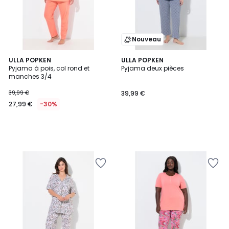
Nouveau
ULLA POPKEN
ULLA POPKEN
Pyjama à pois, col rond et
Pyjama deux pièces
manches 3/4
39,99 €
39,99 €
27,99 €
-30%