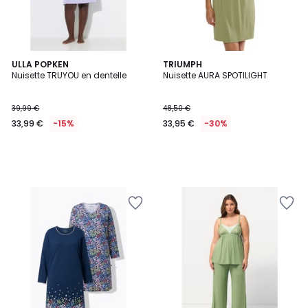
ULLA POPKEN
TRIUMPH
Nuisette TRUYOU en dentelle
Nuisette AURA SPOTILIGHT
39,99 €
48,50 €
33,99 €
-15%
33,95 €
-30%