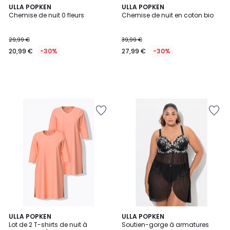
ULLA POPKEN
ULLA POPKEN
Chemise de nuit 0 fleurs
Chemise de nuit en coton bio
29,99 €
39,99 €
20,99 €
-30%
27,99 €
-30%
ULLA POPKEN
ULLA POPKEN
Lot de 2 T-shirts de nuit à
Soutien-gorge à armatures