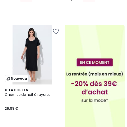
Nouveau
3
ULLA POPKEN
Chemise de nuit à rayures
Couleurs
29,99 €